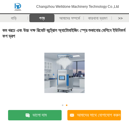
Changzhou Welldone Machinery Technology Co.,Ltd
বাড়ি
পণ্য
আমাদের সম্পর্কে
কারখানা ভ্রমণ
>>
কম খরচে এবং উচ্চ দক্ষ রিমোট কন্ট্রোল অ্যাটোমাইজিং স্প্রে শুকানোর মেশিনে ইউনিফর্ম
ফগ ড্রপ
ভালো দাম
আমাদের সাথে যোগাযোগ করুন