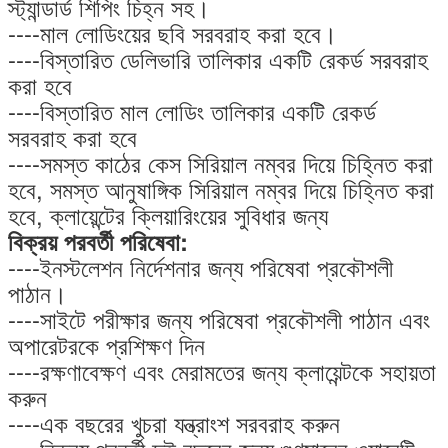
স্ট্যান্ডার্ড শিপিং চিহ্ন সহ।
----মাল লোডিংয়ের ছবি সরবরাহ করা হবে।
----বিস্তারিত ডেলিভারি তালিকার একটি রেকর্ড সরবরাহ
করা হবে
----বিস্তারিত মাল লোডিং তালিকার একটি রেকর্ড
সরবরাহ করা হবে
----সমস্ত কাঠের কেস সিরিয়াল নম্বর দিয়ে চিহ্নিত করা
হবে, সমস্ত আনুষাঙ্গিক সিরিয়াল নম্বর দিয়ে চিহ্নিত করা
হবে, ক্লায়েন্টের ক্লিয়ারিংয়ের সুবিধার জন্য
বিক্রয় পরবর্তী পরিষেবা:
----ইনস্টলেশন নির্দেশনার জন্য পরিষেবা প্রকৌশলী
পাঠান।
----সাইটে পরীক্ষার জন্য পরিষেবা প্রকৌশলী পাঠান এবং
অপারেটরকে প্রশিক্ষণ দিন
----রক্ষণাবেক্ষণ এবং মেরামতের জন্য ক্লায়েন্টকে সহায়তা
করুন
----এক বছরের খুচরা যন্ত্রাংশ সরবরাহ করুন