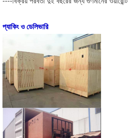
----বিক্রয় পরবর্তী দুই বছরের জন্য গুণমানের ওয়ারেন্টি
প্যাকিং ও ডেলিভারি