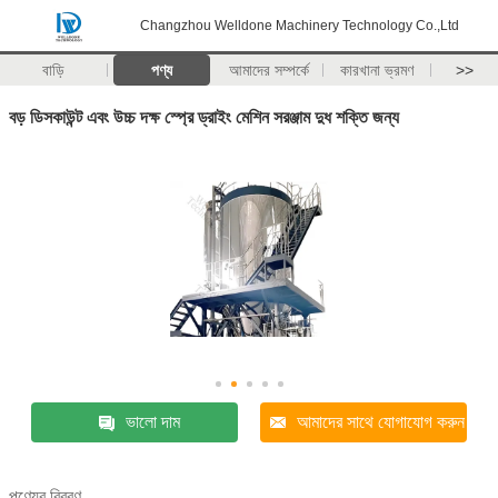
Changzhou Welldone Machinery Technology Co.,Ltd
বাড়ি
পণ্য
আমাদের সম্পর্কে
কারখানা ভ্রমণ
>>
বড় ডিসকাউন্ট এবং উচ্চ দক্ষ স্প্রে ড্রাইং মেশিন সরঞ্জাম দুধ শক্তি জন্য
ভালো দাম
আমাদের সাথে যোগাযোগ করুন
পণ্যের বিবরণ