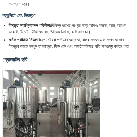
মান পূরণ করে।
বহুমুখিতা এবং নিয়ন্ত্রণ
বিস্তৃত অ্যাপ্লিকেশন পরিসীমাঃ
বিভিন্ন ধরণের পণ্যের জন্য আদর্শঃ কমলা, আম, আপেল,
আকাঈ, টমেটো, উদ্ভিজ্জ রস, উদ্ভিদ নির্যাস, কফি এবং চা।
সঠিক পরামিতি নিয়ন্ত্রণঃ
অপারেটররা পাউডার আর্দ্রতা, বাল্ক ঘনত্ব এবং কণার আকার
নিয়ন্ত্রণ করতে ইনপুট তাপমাত্রা, ফিড রেট এবং অ্যাটোমাইজার গতি সামঞ্জস্য করতে পারে।
প্রোডাক্টের ছবি