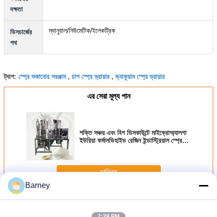
দক্ষতা
ম্যানুয়াল/নিউমেটিক/ইলেকট্রিক
ডিসচার্জের
পথ
স্প্রে শুকানোর সরঞ্জাম
চাপ স্প্রে ড্রায়ার
ভ্যাকুয়াম স্প্রে ড্রায়ার
ট্যাগ:
,
,
এর সেরা মূল্য পান
শক্তি সঞ্চয় এবং বিগ ডিসকাউন্টে মাইক্রোঅ্যালগা
ইউরিয়া ফর্মালডিহাইড রেজিন ইন্ডাস্ট্রিয়াল স্প্রে
শুকানোর মেশিন
চালিয়ে
Barney
শুকনো মেশিন স্প্রে
অধিক
7:29 PM