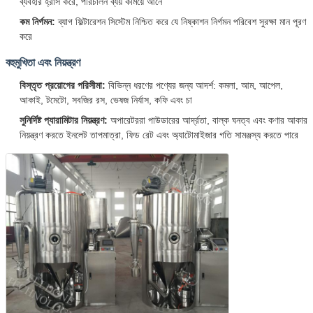
ব্যবহার হ্রাস করে, পরিচালন ব্যয় কমিয়ে আনে
কম নির্গমন:
ব্যাগ ফিল্টারেশন সিস্টেম নিশ্চিত করে যে নিষ্কাশন নির্গমন পরিবেশ সুরক্ষা মান পূরণ
করে
বহুমুখিতা এবং নিয়ন্ত্রণ
বিস্তৃত প্রয়োগের পরিসীমা:
বিভিন্ন ধরণের পণ্যের জন্য আদর্শ: কমলা, আম, আপেল,
আকাই, টমেটো, সবজির রস, ভেষজ নির্যাস, কফি এবং চা
সুনির্দিষ্ট প্যারামিটার নিয়ন্ত্রণ:
অপারেটররা পাউডারের আর্দ্রতা, বাল্ক ঘনত্ব এবং কণার আকার
নিয়ন্ত্রণ করতে ইনলেট তাপমাত্রা, ফিড রেট এবং অ্যাটোমাইজার গতি সামঞ্জস্য করতে পারে