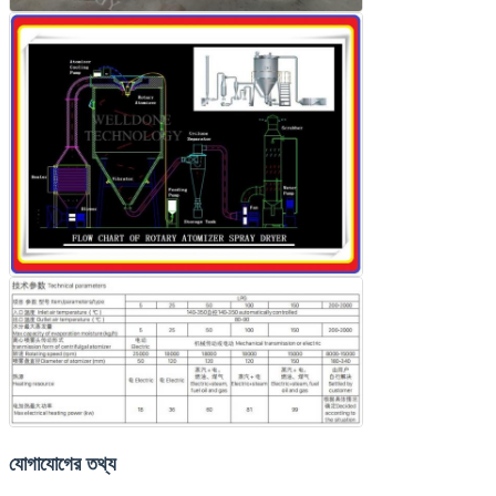
যোগাযোগের তথ্য