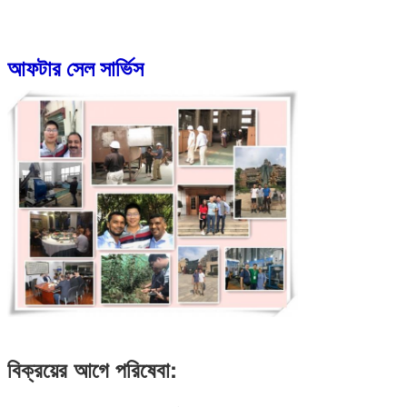
আফটার সেল সার্ভিস
বিক্রয়ের আগে পরিষেবা: