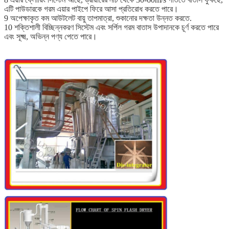
এটি পাউডারকে গরম এয়ার পাইপে ফিরে আসা প্রতিরোধ করতে পারে।
9 অপেক্ষাকৃত কম আউটলেট বায়ু তাপমাত্রা, শুকানোর দক্ষতা উন্নত করতে.
10 শক্তিশালী বিচ্ছিন্নকরণ সিস্টেম এবং সর্পিল গরম বাতাস উপাদানকে চূর্ণ করতে পারে
এবং সূক্ষ্ম, অভিন্ন পণ্য পেতে পারে।