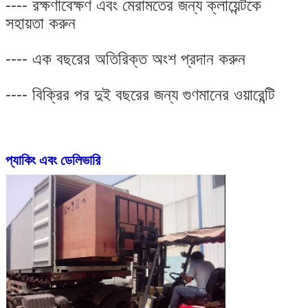
---- রক্ষণাবেক্ষণ এবং মেরামতের জন্য ক্লায়েন্টকে
সহায়তা করুন
---- এক বছরের অতিরিক্ত অংশ প্রদান করুন
---- বিক্রির পর দুই বছরের জন্য গুণমানের ওয়ারেন্টি
প্যাকিং এবং ডেলিভারি