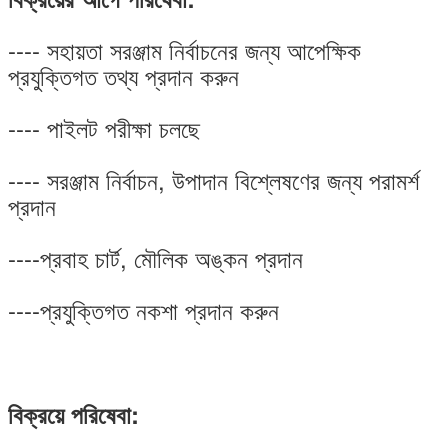
---- সহায়তা সরঞ্জাম নির্বাচনের জন্য আপেক্ষিক
প্রযুক্তিগত তথ্য প্রদান করুন
---- পাইলট পরীক্ষা চলছে
---- সরঞ্জাম নির্বাচন, উপাদান বিশ্লেষণের জন্য পরামর্শ
প্রদান
----প্রবাহ চার্ট, মৌলিক অঙ্কন প্রদান
----প্রযুক্তিগত নকশা প্রদান করুন
বিক্রয়ে পরিষেবা: