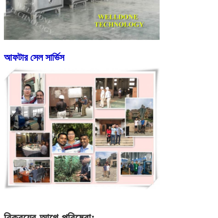
আফটার সেল সার্ভিস
বিক্রয়ের আগে পরিষেবা: