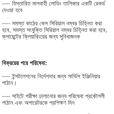
---- বিস্তারিত মালবাহী লোডিং তালিকার একটি রেকর্ড
দেওয়া হবে
---- সমস্ত কাঠের কেস সিরিয়াল নম্বর চিহ্নিত করা
হবে, সমস্ত সংযুক্তি সিরিয়াল নম্বর চিহ্নিত করা হবে,
ক্লায়েন্টের ক্লিয়ারিংয়ের জন্য সুবিধাজনক
বিক্রয়ের পরে পরিষেবা:
---- ইন্সটলেশনের নির্দেশনার জন্য সার্ভিস ইঞ্জিনিয়ার
পাঠান।
---- সাইটে পরীক্ষা চালানোর জন্য পরিষেবা প্রকৌশলী
পাঠান এবং অপারেটরকে প্রশিক্ষণ দিন