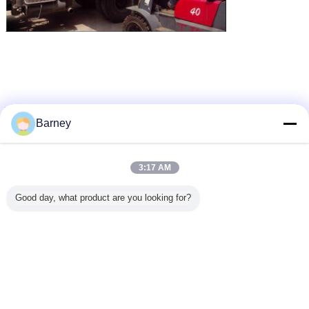
ক্যাবিনেটের ট্রে ড্রায়ার
রোটারি ট্রে ড্রায়ার
ফল ড্রায়ার মেশিন
ট্যাগ:
,
,
Barney
এর সেরা মূল্য পান
3:17 AM
উচ্চ দক্ষ উদ্ভিদ নির্যাস ভ্যাকুয়াম ট্রে ড্রায়ার
Good day, what product are you looking for?
স্ট্যাটিক শুকানোর বর্গক্ষেত্র আকৃতি
চালিয়ে
ভ্যাকুয়াম ট্রে ড্রায়ার
অধিক