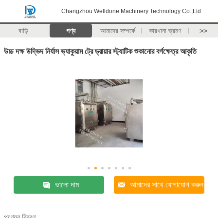
Changzhou Welldone Machinery Technology Co.,Ltd
বাড়ি
পণ্য
আমাদের সম্পর্কে
কারখানা ভ্রমণ
>>
উচ্চ দক্ষ উদ্ভিদ নির্যাস ভ্যাকুয়াম ট্রে ড্রায়ার স্ট্যাটিক শুকানোর বর্গক্ষেত্র আকৃতি
ভালো দাম
আমাদের সাথে যোগাযোগ করুন
পণ্যের বিবরণ