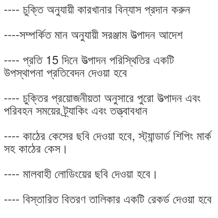
---- চুক্তি অনুযায়ী কারখানার বিন্যাস প্রদান করুন
----সম্পর্কিত মান অনুযায়ী সরঞ্জাম উত্পাদন আদেশ
---- প্রতি 15 দিনে উত্পাদন পরিস্থিতির একটি
উপস্থাপনা প্রতিবেদন দেওয়া হবে
---- চুক্তির প্রয়োজনীয়তা অনুসারে পুরো উত্পাদন এবং
পরিবহন সময়ের ট্র্যাকিং এবং তত্ত্বাবধান
---- কাঠের কেসের ছবি দেওয়া হবে, স্ট্যান্ডার্ড শিপিং মার্ক
সহ কাঠের কেস।
---- মালবাহী লোডিংয়ের ছবি দেওয়া হবে।
---- বিস্তারিত বিতরণ তালিকার একটি রেকর্ড দেওয়া হবে