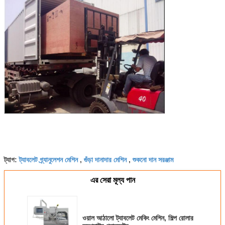
ট্যাবলেট গ্র্যানুলেশন মেশিন
গুঁড়া দানাদার মেশিন
শুকনো দান সরঞ্জাম
ট্যাগ:
,
,
এর সেরা মূল্য পান
ওয়াল আঠালো ট্যাবলেট মেকিং মেশিন, শিল্প রোলার