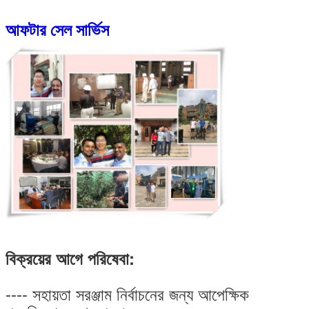
আফটার সেল সার্ভিস
বিক্রয়ের আগে পরিষেবা:
---- সহায়তা সরঞ্জাম নির্বাচনের জন্য আপেক্ষিক