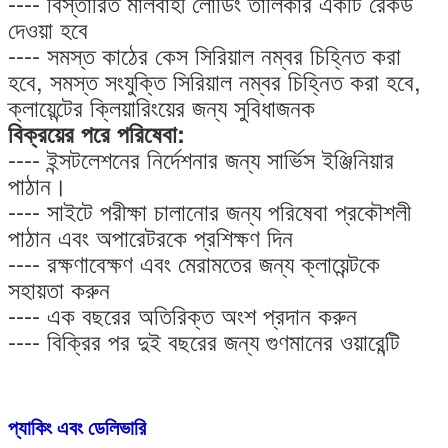
---- বিস্তারিত মালবাহী লোডিং তালিকার একটি রেকর্ড
দেওয়া হবে
---- সমস্ত কাঠের কেস সিরিয়াল নম্বর চিহ্নিত করা
হবে, সমস্ত সংযুক্তি সিরিয়াল নম্বর চিহ্নিত করা হবে,
ক্লায়েন্টের ক্লিয়ারিংয়ের জন্য সুবিধাজনক
বিক্রয়ের পরে পরিষেবা:
---- ইন্সটলেশনের নির্দেশনার জন্য সার্ভিস ইঞ্জিনিয়ার
পাঠান।
---- সাইটে পরীক্ষা চালানোর জন্য পরিষেবা প্রকৌশলী
পাঠান এবং অপারেটরকে প্রশিক্ষণ দিন
---- রক্ষণাবেক্ষণ এবং মেরামতের জন্য ক্লায়েন্টকে
সহায়তা করুন
---- এক বছরের অতিরিক্ত অংশ প্রদান করুন
---- বিক্রির পর দুই বছরের জন্য গুণমানের ওয়ারেন্টি
প্যাকিং এবং ডেলিভারি