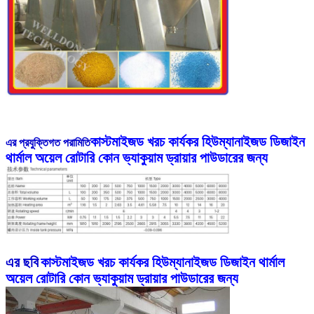
কাস্টমাইজড খরচ কার্যকর হিউম্যানাইজড ডিজাইন
এর প্রযুক্তিগত পরামিতি
থার্মাল অয়েল রোটারি কোন ভ্যাকুয়াম ড্রায়ার পাউডারের জন্য
এর ছবি
কাস্টমাইজড খরচ কার্যকর হিউম্যানাইজড ডিজাইন থার্মাল
অয়েল রোটারি কোন ভ্যাকুয়াম ড্রায়ার পাউডারের জন্য