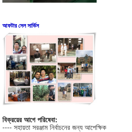
আফটার সেল সার্ভিস
বিক্রয়ের আগে পরিষেবা:
---- সহায়তা সরঞ্জাম নির্বাচনের জন্য আপেক্ষিক