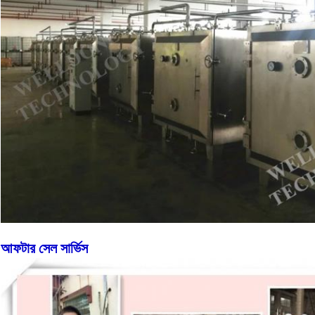
আফটার সেল সার্ভিস