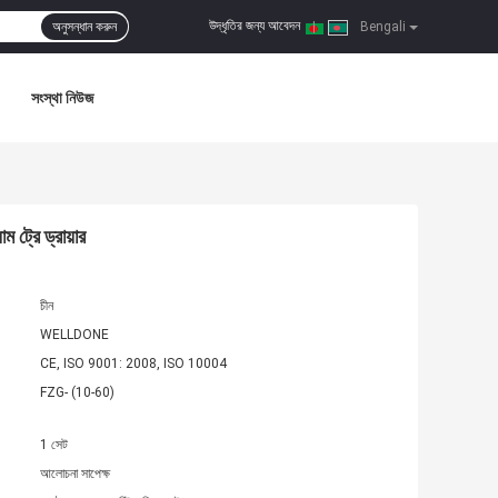
উদ্ধৃতির জন্য আবেদন
অনুসন্ধান করুন
|
Bengali
সংস্থা নিউজ
ম ট্রে ড্রায়ার
চীন
WELLDONE
CE, ISO 9001: 2008, ISO 10004
FZG- (10-60)
1 সেট
আলোচনা সাপেক্ষ