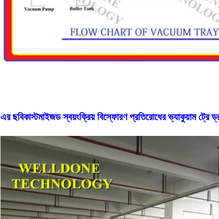
এর ছবি
কাস্টমাইজড স্বয়ংক্রিয় বিস্ফোরণ প্রতিরোধের ভ্যাকুয়াম ট্রে ড্রায