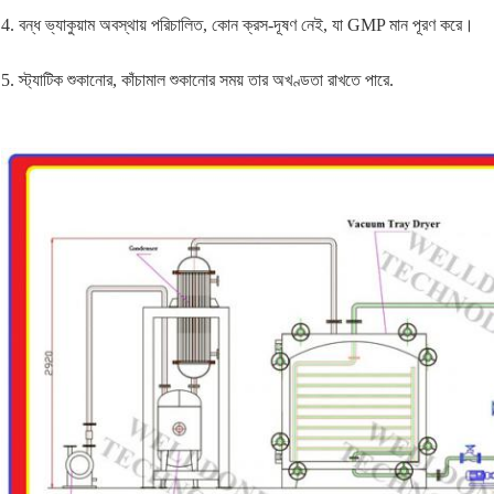
4. বন্ধ ভ্যাকুয়াম অবস্থায় পরিচালিত, কোন ক্রস-দূষণ নেই, যা GMP মান পূরণ করে।
5. স্ট্যাটিক শুকানোর, কাঁচামাল শুকানোর সময় তার অখণ্ডতা রাখতে পারে.