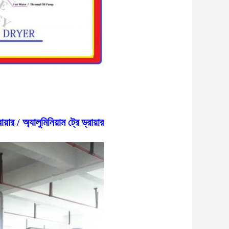
়ার / অ্যালুমিনিয়াম ট্রে ড্রায়ার