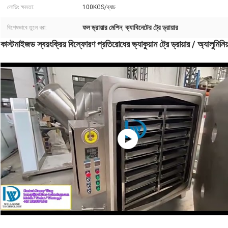
লোডিং ক্ষমতা:
100KGS/ব্যাচ
ফল ড্রায়ার মেশিন
ক্যাবিনেটের ট্রে ড্রায়ার
বিশেষভাবে তুলে ধরা:
,
কাস্টমাইজড স্বয়ংক্রিয় বিস্ফোরণ প্রতিরোধের ভ্যাকুয়াম ট্রে ড্রায়ার / অ্যালুমিনিয়া