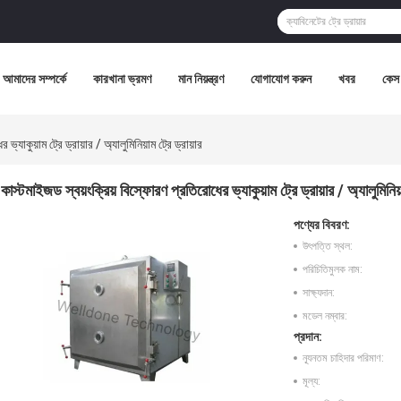
আমাদের সম্পর্কে
কারখানা ভ্রমণ
মান নিয়ন্ত্রণ
যোগাযোগ করুন
খবর
কেস
্যাকুয়াম ট্রে ড্রায়ার / অ্যালুমিনিয়াম ট্রে ড্রায়ার
কাস্টমাইজড স্বয়ংক্রিয় বিস্ফোরণ প্রতিরোধের ভ্যাকুয়াম ট্রে ড্রায়ার / অ্যালুমিনিয়া
পণ্যের বিবরণ:
উৎপত্তি স্থল:
পরিচিতিমুলক নাম:
সাক্ষ্যদান:
মডেল নম্বার:
প্রদান:
ন্যূনতম চাহিদার পরিমাণ:
মূল্য: