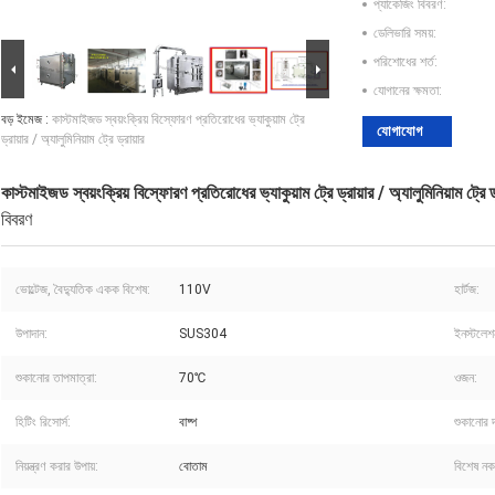
প্যাকেজিং বিবরণ:
ডেলিভারি সময়:
পরিশোধের শর্ত:
যোগানের ক্ষমতা:
বড় ইমেজ :
কাস্টমাইজড স্বয়ংক্রিয় বিস্ফোরণ প্রতিরোধের ভ্যাকুয়াম ট্রে
যোগাযোগ
ড্রায়ার / অ্যালুমিনিয়াম ট্রে ড্রায়ার
কাস্টমাইজড স্বয়ংক্রিয় বিস্ফোরণ প্রতিরোধের ভ্যাকুয়াম ট্রে ড্রায়ার / অ্যালুমিনিয়াম ট্রে ড্
বিবরণ
ভোল্টেজ, বৈদ্যুতিক একক বিশেষ:
110V
হার্টজ:
উপাদান:
SUS304
ইনস্টলেশ
শুকানোর তাপমাত্রা:
70℃
ওজন:
হিটিং রিসোর্স:
বাষ্প
শুকানোর দ
নিয়ন্ত্রণ করার উপায়:
বোতাম
বিশেষ নক