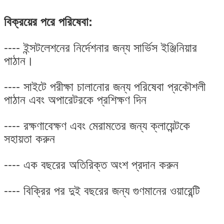
বিক্রয়ের পরে পরিষেবা:
---- ইন্সটলেশনের নির্দেশনার জন্য সার্ভিস ইঞ্জিনিয়ার
পাঠান।
---- সাইটে পরীক্ষা চালানোর জন্য পরিষেবা প্রকৌশলী
পাঠান এবং অপারেটরকে প্রশিক্ষণ দিন
---- রক্ষণাবেক্ষণ এবং মেরামতের জন্য ক্লায়েন্টকে
সহায়তা করুন
---- এক বছরের অতিরিক্ত অংশ প্রদান করুন
---- বিক্রির পর দুই বছরের জন্য গুণমানের ওয়ারেন্টি