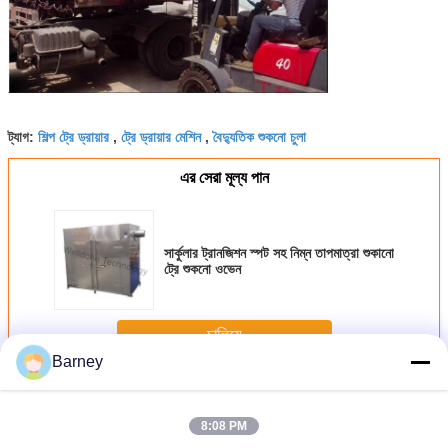
শিল্প ট্রে ড্রায়ার
ট্রে ড্রায়ার মেশিন
বৈদ্যুতিক শুকনো চুলা
ট্যাগ:
,
,
এর সেরা মূল্য পান
সার্কুলার ট্রানজিশন স্পট সহ নিম্ন তাপমাত্রা শুকানো
ট্রে শুকনো ওভেন
চালিয়ে
Barney
ট্রে শুকনো ওভেন
অধিক
8:08 PM