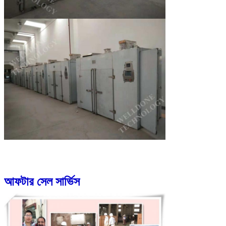
আফটার সেল সার্ভিস