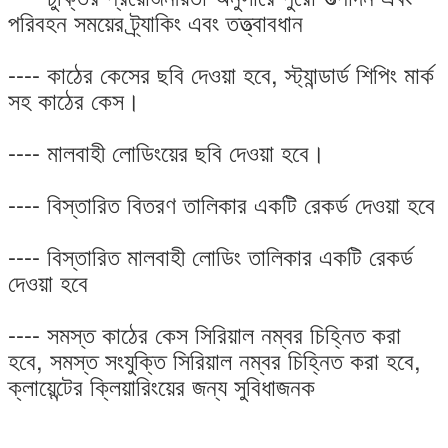
পরিবহন সময়ের ট্র্যাকিং এবং তত্ত্বাবধান
---- কাঠের কেসের ছবি দেওয়া হবে, স্ট্যান্ডার্ড শিপিং মার্ক
সহ কাঠের কেস।
---- মালবাহী লোডিংয়ের ছবি দেওয়া হবে।
---- বিস্তারিত বিতরণ তালিকার একটি রেকর্ড দেওয়া হবে
---- বিস্তারিত মালবাহী লোডিং তালিকার একটি রেকর্ড
দেওয়া হবে
---- সমস্ত কাঠের কেস সিরিয়াল নম্বর চিহ্নিত করা
হবে, সমস্ত সংযুক্তি সিরিয়াল নম্বর চিহ্নিত করা হবে,
ক্লায়েন্টের ক্লিয়ারিংয়ের জন্য সুবিধাজনক