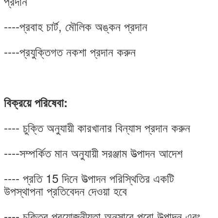
প্রদান
----প্রবাহ চার্ট, মৌলিক অঙ্কন প্রদান
----প্রযুক্তিগত নকশা প্রদান করুন
বিক্রয়ে পরিষেবা:
---- চুক্তি অনুযায়ী কারখানার বিন্যাস প্রদান করুন
----সম্পর্কিত মান অনুযায়ী সরঞ্জাম উত্পাদন আদেশ
---- প্রতি 15 দিনে উত্পাদন পরিস্থিতির একটি
উপস্থাপনা প্রতিবেদন দেওয়া হবে
---- চুক্তির প্রয়োজনীয়তা অনুসারে পুরো উত্পাদন এবং