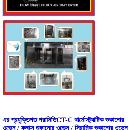
এর প্রযুক্তিগত পরামিতি
CT-C থার্মোস্ট্যাটিক শুকানোর
ওভেন / ফ্লাক্স শুকানোর ওভেন / সিরামিক শুকানোর ওভেন