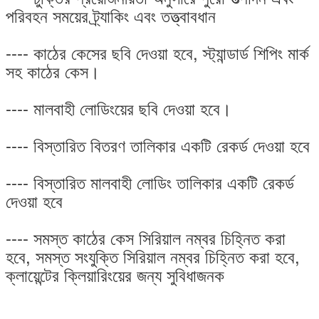
পরিবহন সময়ের ট্র্যাকিং এবং তত্ত্বাবধান
---- কাঠের কেসের ছবি দেওয়া হবে, স্ট্যান্ডার্ড শিপিং মার্ক
সহ কাঠের কেস।
---- মালবাহী লোডিংয়ের ছবি দেওয়া হবে।
---- বিস্তারিত বিতরণ তালিকার একটি রেকর্ড দেওয়া হবে
---- বিস্তারিত মালবাহী লোডিং তালিকার একটি রেকর্ড
দেওয়া হবে
---- সমস্ত কাঠের কেস সিরিয়াল নম্বর চিহ্নিত করা
হবে, সমস্ত সংযুক্তি সিরিয়াল নম্বর চিহ্নিত করা হবে,
ক্লায়েন্টের ক্লিয়ারিংয়ের জন্য সুবিধাজনক