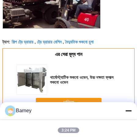
শিল্প ট্রে ড্রায়ার
ট্রে ড্রায়ার মেশিন
বৈদ্যুতিক শুকনো চুলা
ট্যাগ:
,
,
এর সেরা মূল্য পান
থার্মোস্ট্যাটিক শুকনো ওভেন, উচ্চ দক্ষতা ফ্লাক্স
শুকনো ওভেন
চালিয়ে
Barney
ট্রে শুকনো ওভেন
অধিক
3:24 PM