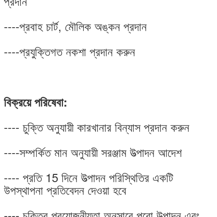
প্রদান
----প্রবাহ চার্ট, মৌলিক অঙ্কন প্রদান
----প্রযুক্তিগত নকশা প্রদান করুন
বিক্রয়ে পরিষেবা:
---- চুক্তি অনুযায়ী কারখানার বিন্যাস প্রদান করুন
----সম্পর্কিত মান অনুযায়ী সরঞ্জাম উত্পাদন আদেশ
---- প্রতি 15 দিনে উত্পাদন পরিস্থিতির একটি
উপস্থাপনা প্রতিবেদন দেওয়া হবে
---- চুক্তির প্রয়োজনীয়তা অনুসারে পুরো উত্পাদন এবং