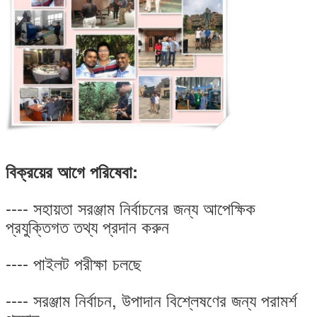
বিক্রয়ের আগে পরিষেবা:
---- সহায়তা সরঞ্জাম নির্বাচনের জন্য আপেক্ষিক
প্রযুক্তিগত তথ্য প্রদান করুন
---- পাইলট পরীক্ষা চলছে
---- সরঞ্জাম নির্বাচন, উপাদান বিশ্লেষণের জন্য পরামর্শ