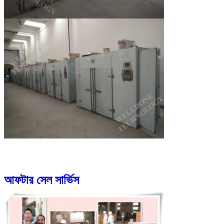
আফটার সেল সার্ভিস