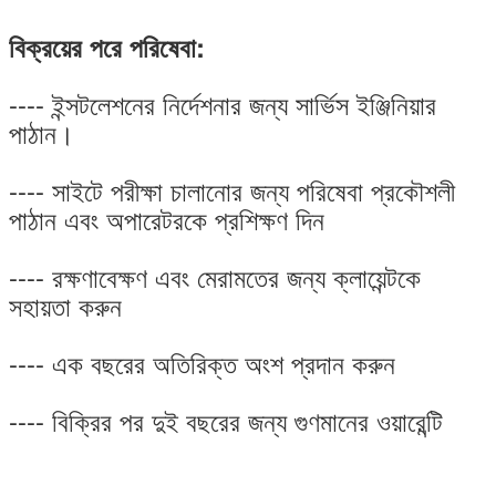
বিক্রয়ের পরে পরিষেবা:
---- ইন্সটলেশনের নির্দেশনার জন্য সার্ভিস ইঞ্জিনিয়ার
পাঠান।
---- সাইটে পরীক্ষা চালানোর জন্য পরিষেবা প্রকৌশলী
পাঠান এবং অপারেটরকে প্রশিক্ষণ দিন
---- রক্ষণাবেক্ষণ এবং মেরামতের জন্য ক্লায়েন্টকে
সহায়তা করুন
---- এক বছরের অতিরিক্ত অংশ প্রদান করুন
---- বিক্রির পর দুই বছরের জন্য গুণমানের ওয়ারেন্টি