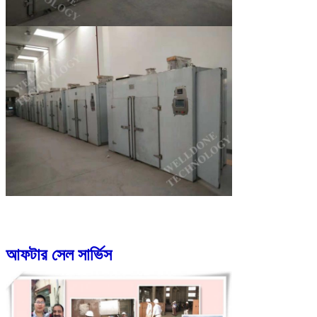
আফটার সেল সার্ভিস