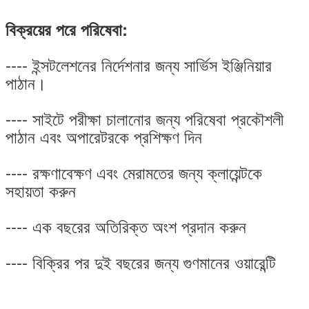
বিক্রয়ের পরে পরিষেবা:
---- ইন্সটলেশনের নির্দেশনার জন্য সার্ভিস ইঞ্জিনিয়ার
পাঠান।
---- সাইটে পরীক্ষা চালানোর জন্য পরিষেবা প্রকৌশলী
পাঠান এবং অপারেটরকে প্রশিক্ষণ দিন
---- রক্ষণাবেক্ষণ এবং মেরামতের জন্য ক্লায়েন্টকে
সহায়তা করুন
---- এক বছরের অতিরিক্ত অংশ প্রদান করুন
---- বিক্রির পর দুই বছরের জন্য গুণমানের ওয়ারেন্টি