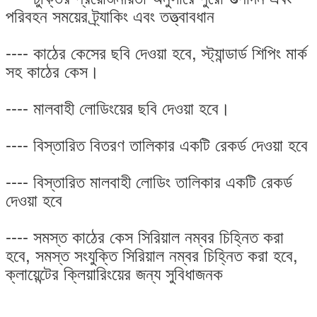
পরিবহন সময়ের ট্র্যাকিং এবং তত্ত্বাবধান
---- কাঠের কেসের ছবি দেওয়া হবে, স্ট্যান্ডার্ড শিপিং মার্ক
সহ কাঠের কেস।
---- মালবাহী লোডিংয়ের ছবি দেওয়া হবে।
---- বিস্তারিত বিতরণ তালিকার একটি রেকর্ড দেওয়া হবে
---- বিস্তারিত মালবাহী লোডিং তালিকার একটি রেকর্ড
দেওয়া হবে
---- সমস্ত কাঠের কেস সিরিয়াল নম্বর চিহ্নিত করা
হবে, সমস্ত সংযুক্তি সিরিয়াল নম্বর চিহ্নিত করা হবে,
ক্লায়েন্টের ক্লিয়ারিংয়ের জন্য সুবিধাজনক