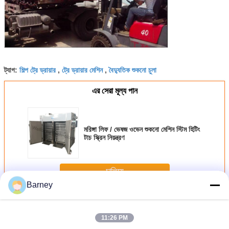
শিল্প ট্রে ড্রায়ার
ট্রে ড্রায়ার মেশিন
বৈদ্যুতিক শুকনো চুলা
ট্যাগ:
,
,
এর সেরা মূল্য পান
মরিঙ্গা লিফ / ভেষজ ওভেন শুকনো মেশিন স্টিম হিটিং
টাচ স্ক্রিন নিয়ন্ত্রণ
চালিয়ে
Barney
ট্রে শুকনো ওভেন
অধিক
11:26 PM