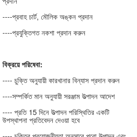
প্রদান
----প্রবাহ চার্ট, মৌলিক অঙ্কন প্রদান
----প্রযুক্তিগত নকশা প্রদান করুন
বিক্রয়ে পরিষেবা:
---- চুক্তি অনুযায়ী কারখানার বিন্যাস প্রদান করুন
----সম্পর্কিত মান অনুযায়ী সরঞ্জাম উত্পাদন আদেশ
---- প্রতি 15 দিনে উত্পাদন পরিস্থিতির একটি
উপস্থাপনা প্রতিবেদন দেওয়া হবে
---- চুক্তির প্রয়োজনীয়তা অনুসারে পুরো উত্পাদন এবং