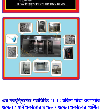
এর প্রযুক্তিগত পরামিতি
CT-C মরিঙ্গা পাতা শুকানোর
ওভেন / হার্ব শুকানোর ওভেন / ওভেন শুকানোর মেশিন