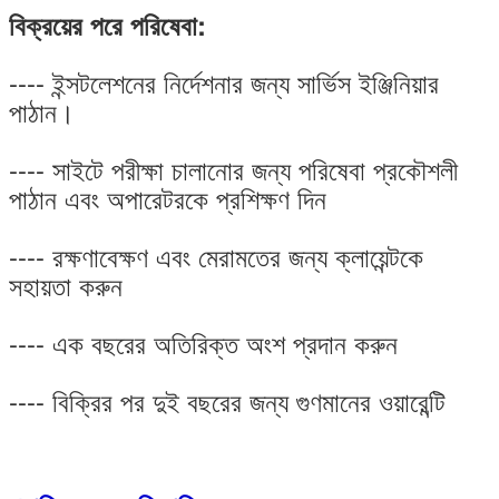
বিক্রয়ের পরে পরিষেবা:
---- ইন্সটলেশনের নির্দেশনার জন্য সার্ভিস ইঞ্জিনিয়ার
পাঠান।
---- সাইটে পরীক্ষা চালানোর জন্য পরিষেবা প্রকৌশলী
পাঠান এবং অপারেটরকে প্রশিক্ষণ দিন
---- রক্ষণাবেক্ষণ এবং মেরামতের জন্য ক্লায়েন্টকে
সহায়তা করুন
---- এক বছরের অতিরিক্ত অংশ প্রদান করুন
---- বিক্রির পর দুই বছরের জন্য গুণমানের ওয়ারেন্টি