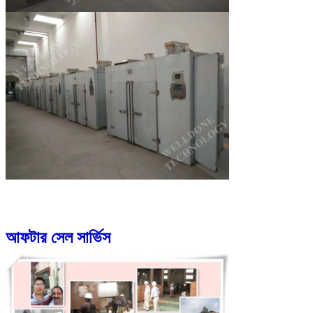
আফটার সেল সার্ভিস