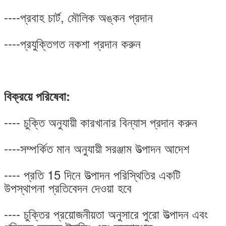
----প্রবাহ চার্ট, মৌলিক অঙ্কন প্রদান
----প্রযুক্তিগত নকশা প্রদান করুন
বিক্রয়ে পরিষেবা:
---- চুক্তি অনুযায়ী কারখানার বিন্যাস প্রদান করুন
----সম্পর্কিত মান অনুযায়ী সরঞ্জাম উত্পাদন আদেশ
---- প্রতি 15 দিনে উত্পাদন পরিস্থিতির একটি
উপস্থাপনা প্রতিবেদন দেওয়া হবে
---- চুক্তির প্রয়োজনীয়তা অনুসারে পুরো উত্পাদন এবং