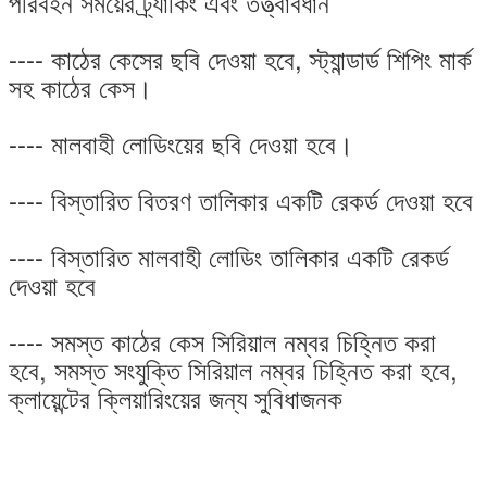
পরিবহন সময়ের ট্র্যাকিং এবং তত্ত্বাবধান
---- কাঠের কেসের ছবি দেওয়া হবে, স্ট্যান্ডার্ড শিপিং মার্ক
সহ কাঠের কেস।
---- মালবাহী লোডিংয়ের ছবি দেওয়া হবে।
---- বিস্তারিত বিতরণ তালিকার একটি রেকর্ড দেওয়া হবে
---- বিস্তারিত মালবাহী লোডিং তালিকার একটি রেকর্ড
দেওয়া হবে
---- সমস্ত কাঠের কেস সিরিয়াল নম্বর চিহ্নিত করা
হবে, সমস্ত সংযুক্তি সিরিয়াল নম্বর চিহ্নিত করা হবে,
ক্লায়েন্টের ক্লিয়ারিংয়ের জন্য সুবিধাজনক