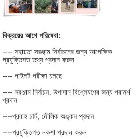
বিক্রয়ের আগে পরিষেবা:
---- সহায়তা সরঞ্জাম নির্বাচনের জন্য আপেক্ষিক
প্রযুক্তিগত তথ্য প্রদান করুন
---- পাইলট পরীক্ষা চলছে
---- সরঞ্জাম নির্বাচন, উপাদান বিশ্লেষণের জন্য পরামর্শ
প্রদান
----প্রবাহ চার্ট, মৌলিক অঙ্কন প্রদান
----প্রযুক্তিগত নকশা প্রদান করুন