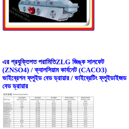
এর প্রযুক্তিগত পরামিতি
ZLG জিঙ্ক সালফেট
(ZNSO4) / ক্যালসিয়াম কার্বনেট (CACO3)
ভাইব্রেশন ফ্লুইড বেড ড্রায়ার / ভাইব্রেটিং ফ্লুইডাইজড
বেড ড্রায়ার