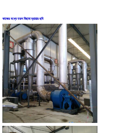
কাজের মধ্যে তরল বিছানা ড্রায়ার ছবি