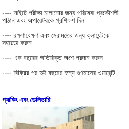
---- সাইটে পরীক্ষা চালানোর জন্য পরিষেবা প্রকৌশলী
পাঠান এবং অপারেটরকে প্রশিক্ষণ দিন
---- রক্ষণাবেক্ষণ এবং মেরামতের জন্য ক্লায়েন্টকে
সহায়তা করুন
---- এক বছরের অতিরিক্ত অংশ প্রদান করুন
---- বিক্রির পর দুই বছরের জন্য গুণমানের ওয়ারেন্টি
প্যাকিং এবং ডেলিভারি