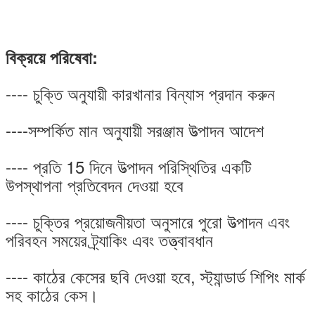
বিক্রয়ে পরিষেবা:
---- চুক্তি অনুযায়ী কারখানার বিন্যাস প্রদান করুন
----সম্পর্কিত মান অনুযায়ী সরঞ্জাম উত্পাদন আদেশ
---- প্রতি 15 দিনে উত্পাদন পরিস্থিতির একটি
উপস্থাপনা প্রতিবেদন দেওয়া হবে
---- চুক্তির প্রয়োজনীয়তা অনুসারে পুরো উত্পাদন এবং
পরিবহন সময়ের ট্র্যাকিং এবং তত্ত্বাবধান
---- কাঠের কেসের ছবি দেওয়া হবে, স্ট্যান্ডার্ড শিপিং মার্ক
সহ কাঠের কেস।