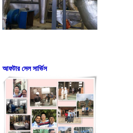
আফটার সেল সার্ভিস