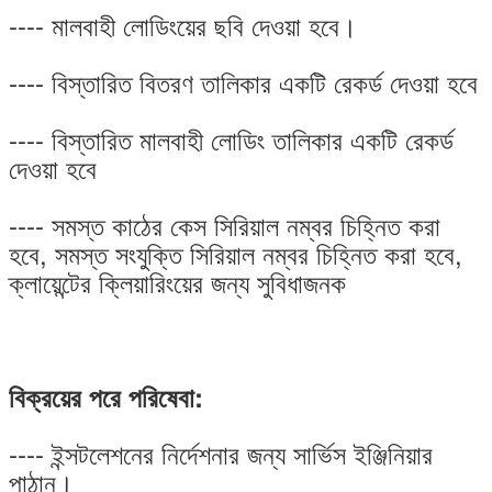
---- মালবাহী লোডিংয়ের ছবি দেওয়া হবে।
---- বিস্তারিত বিতরণ তালিকার একটি রেকর্ড দেওয়া হবে
---- বিস্তারিত মালবাহী লোডিং তালিকার একটি রেকর্ড
দেওয়া হবে
---- সমস্ত কাঠের কেস সিরিয়াল নম্বর চিহ্নিত করা
হবে, সমস্ত সংযুক্তি সিরিয়াল নম্বর চিহ্নিত করা হবে,
ক্লায়েন্টের ক্লিয়ারিংয়ের জন্য সুবিধাজনক
বিক্রয়ের পরে পরিষেবা:
---- ইন্সটলেশনের নির্দেশনার জন্য সার্ভিস ইঞ্জিনিয়ার
পাঠান।