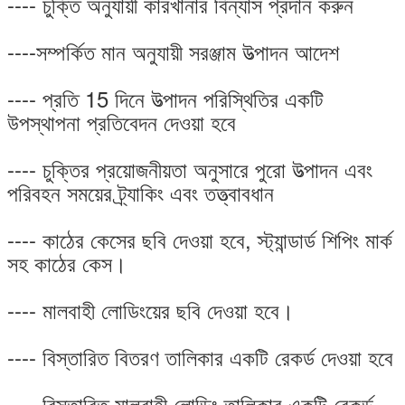
---- চুক্তি অনুযায়ী কারখানার বিন্যাস প্রদান করুন
----সম্পর্কিত মান অনুযায়ী সরঞ্জাম উত্পাদন আদেশ
---- প্রতি 15 দিনে উত্পাদন পরিস্থিতির একটি
উপস্থাপনা প্রতিবেদন দেওয়া হবে
---- চুক্তির প্রয়োজনীয়তা অনুসারে পুরো উত্পাদন এবং
পরিবহন সময়ের ট্র্যাকিং এবং তত্ত্বাবধান
---- কাঠের কেসের ছবি দেওয়া হবে, স্ট্যান্ডার্ড শিপিং মার্ক
সহ কাঠের কেস।
---- মালবাহী লোডিংয়ের ছবি দেওয়া হবে।
---- বিস্তারিত বিতরণ তালিকার একটি রেকর্ড দেওয়া হবে
---- বিস্তারিত মালবাহী লোডিং তালিকার একটি রেকর্ড