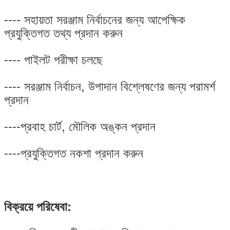
---- সহায়তা সরঞ্জাম নির্বাচনের জন্য আপেক্ষিক
প্রযুক্তিগত তথ্য প্রদান করুন
---- পাইলট পরীক্ষা চলছে
---- সরঞ্জাম নির্বাচন, উপাদান বিশ্লেষণের জন্য পরামর্শ
প্রদান
----প্রবাহ চার্ট, মৌলিক অঙ্কন প্রদান
----প্রযুক্তিগত নকশা প্রদান করুন
বিক্রয়ে পরিষেবা: