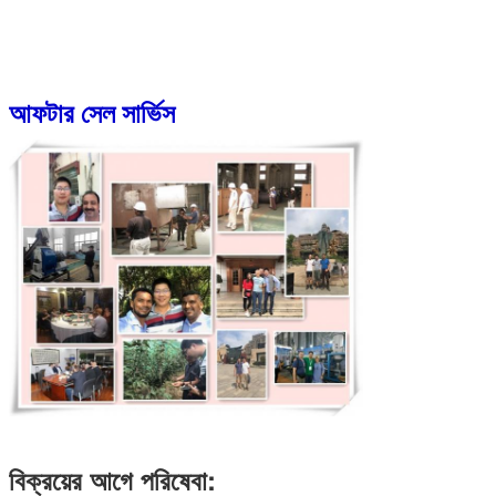
আফটার সেল সার্ভিস
বিক্রয়ের আগে পরিষেবা: