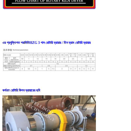
এর প্রযুক্তিগত পরামিতি
HZG 3 পাস রোটারি ড্রায়ার / তিন ড্রাম রোটারি ড্রায়ার
কর্মরত রোটারি কিলন ড্রায়ারের ছবি