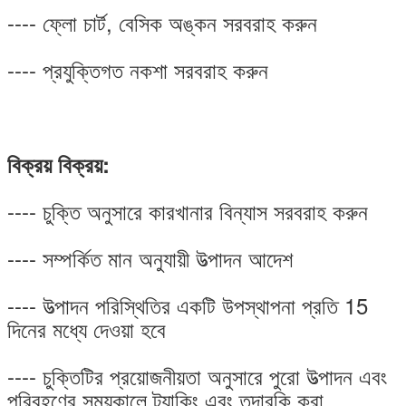
---- ফ্লো চার্ট, বেসিক অঙ্কন সরবরাহ করুন
---- প্রযুক্তিগত নকশা সরবরাহ করুন
বিক্রয় বিক্রয়:
---- চুক্তি অনুসারে কারখানার বিন্যাস সরবরাহ করুন
---- সম্পর্কিত মান অনুযায়ী উত্পাদন আদেশ
---- উত্পাদন পরিস্থিতির একটি উপস্থাপনা প্রতি 15
দিনের মধ্যে দেওয়া হবে
---- চুক্তিটির প্রয়োজনীয়তা অনুসারে পুরো উত্পাদন এবং
পরিবহণের সময়কালে ট্র্যাকিং এবং তদারকি করা