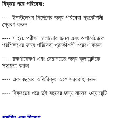
বিক্রয় পরে পরিষেবা:
---- ইনস্টলেশন নির্দেশের জন্য পরিষেবা প্রকৌশলী
প্রেরণ করুন।
---- সাইটে পরীক্ষা চালানোর জন্য এবং অপারেটরকে
প্রশিক্ষণের জন্য পরিষেবা প্রকৌশলী প্রেরণ করুন
---- রক্ষণাবেক্ষণ এবং মেরামতের জন্য ক্লায়েন্টকে
সহায়তা করুন
---- এক বছরের অতিরিক্ত অংশ সরবরাহ করুন
---- বিক্রয়ের পরে দুই বছরের জন্য মানের ওয়্যারেন্টি
প্যাকিং এবং বিতরণ