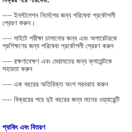
---- ইনস্টলেশন নির্দেশের জন্য পরিষেবা প্রকৌশলী
প্রেরণ করুন।
---- সাইটে পরীক্ষা চালানোর জন্য এবং অপারেটরকে
প্রশিক্ষণের জন্য পরিষেবা প্রকৌশলী প্রেরণ করুন
---- রক্ষণাবেক্ষণ এবং মেরামতের জন্য ক্লায়েন্টকে
সহায়তা করুন
---- এক বছরের অতিরিক্ত অংশ সরবরাহ করুন
---- বিক্রয়ের পরে দুই বছরের জন্য মানের ওয়্যারেন্টি
প্যাকিং এবং বিতরণ