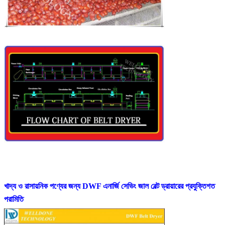
খাদ্য ও রাসায়নিক পণ্যের জন্য DWF এনার্জি সেভিং জাল বেল্ট ড্রায়ারের প্রযুক্তিগত
পরামিতি