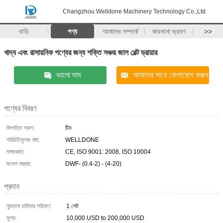
Changzhou Welldone Machinery Technology Co.,Ltd
বাড়ি
পণ্য
আমাদের সম্পর্কে
কারখানা ভ্রমণ
>>
খাদ্য এবং রাসায়নিক পণ্যের জন্য শক্তি সঞ্চয় জাল বেল্ট ড্রায়ার
ভালো দাম
আমাদের সাথে যোগাযোগ করুন
পণ্যের বিবরণ
উৎপত্তি স্থল:
চীন
পরিচিতিমুলক নাম:
WELLDONE
সাক্ষ্যদান:
CE, ISO 9001: 2008, ISO 10004
মডেল নম্বার:
DWF- (0.4-2) - (4-20)
প্রদান
ন্যূনতম চাহিদার পরিমাণ:
1 সেট
মূল্য:
10,000 USD to 200,000 USD