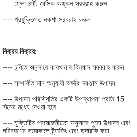
---- ফ্লো চার্ট, বেসিক অঙ্কন সরবরাহ করুন
---- প্রযুক্তিগত নকশা সরবরাহ করুন
বিক্রয় বিক্রয়:
---- চুক্তি অনুসারে কারখানার বিন্যাস সরবরাহ করুন
---- সম্পর্কিত মান অনুযায়ী অর্ডার সরঞ্জাম উত্পাদন
---- উত্পাদন পরিস্থিতির একটি উপস্থাপনা প্রতি 15
দিনের মধ্যে দেওয়া হবে
---- চুক্তিটির প্রয়োজনীয়তা অনুসারে পুরো উত্পাদন এবং
পরিবহণের সময়কালে ট্র্যাকিং এবং তদারকি করা