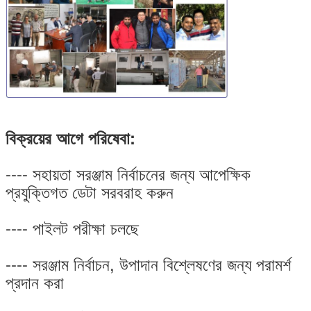
বিক্রয়ের আগে পরিষেবা:
---- সহায়তা সরঞ্জাম নির্বাচনের জন্য আপেক্ষিক
প্রযুক্তিগত ডেটা সরবরাহ করুন
---- পাইলট পরীক্ষা চলছে
---- সরঞ্জাম নির্বাচন, উপাদান বিশ্লেষণের জন্য পরামর্শ
প্রদান করা