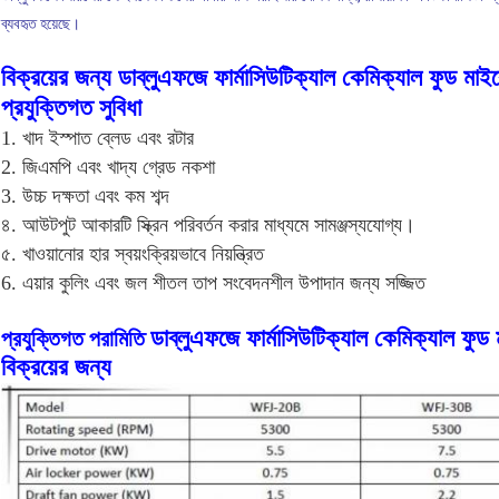
ব্যবহৃত হয়েছে।
বিক্রয়ের জন্য ডাব্লুএফজে ফার্মাসিউটিক্যাল কেমিক্যাল ফুড ম
প্রযুক্তিগত সুবিধা
1. খাদ ইস্পাত ব্লেড এবং রটার
2. জিএমপি এবং খাদ্য গ্রেড নকশা
3. উচ্চ দক্ষতা এবং কম শব্দ
৪. আউটপুট আকারটি স্ক্রিন পরিবর্তন করার মাধ্যমে সামঞ্জস্যযোগ্য।
৫. খাওয়ানোর হার স্বয়ংক্রিয়ভাবে নিয়ন্ত্রিত
6. এয়ার কুলিং এবং জল শীতল তাপ সংবেদনশীল উপাদান জন্য সজ্জিত
ডাব্লুএফজে ফার্মাসিউটিক্যাল কেমিক্যাল ফু
প্রযুক্তিগত পরামিতি
বিক্রয়ের জন্য