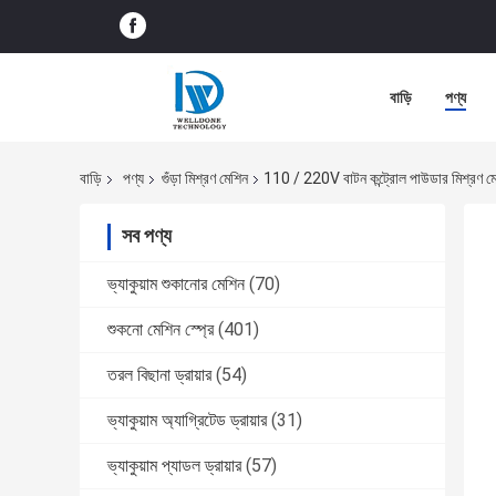
বাড়ি
পণ্য
বাড়ি
পণ্য
গুঁড়া মিশ্রণ মেশিন
110 / 220V বাটন কন্ট্রোল পাউডার মিশ্রণ মে
সব পণ্য
ভ্যাকুয়াম শুকানোর মেশিন
(70)
শুকনো মেশিন স্প্রে
(401)
তরল বিছানা ড্রায়ার
(54)
ভ্যাকুয়াম অ্যাগ্রিটেড ড্রায়ার
(31)
ভ্যাকুয়াম প্যাডল ড্রায়ার
(57)