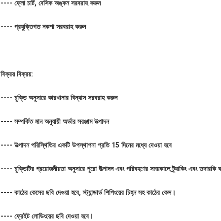
---- ফ্লো চার্ট, বেসিক অঙ্কন সরবরাহ করুন
---- প্রযুক্তিগত নকশা সরবরাহ করুন
বিক্রয় বিক্রয়:
---- চুক্তি অনুসারে কারখানার বিন্যাস সরবরাহ করুন
---- সম্পর্কিত মান অনুযায়ী অর্ডার সরঞ্জাম উত্পাদন
---- উত্পাদন পরিস্থিতির একটি উপস্থাপনা প্রতি 15 দিনের মধ্যে দেওয়া হবে
---- চুক্তিটির প্রয়োজনীয়তা অনুসারে পুরো উত্পাদন এবং পরিবহণের সময়কালে ট্র্যাকিং এবং তদারকি 
---- কাঠের কেসের ছবি দেওয়া হবে, স্ট্যান্ডার্ড শিপিংয়ের চিহ্ন সহ কাঠের কেস।
---- ফ্রেইট লোডিংয়ের ছবি দেওয়া হবে।