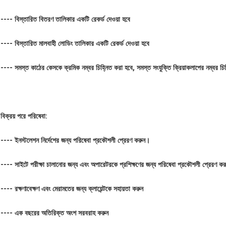
---- বিস্তারিত বিতরণ তালিকার একটি রেকর্ড দেওয়া হবে
---- বিস্তারিত মালবাহী লোডিং তালিকার একটি রেকর্ড দেওয়া হবে
---- সমস্ত কাঠের কেসকে ক্রমিক নম্বর চিহ্নিত করা হবে, সমস্ত সংযুক্তি ক্রিয়াকলাপের নম্বর চিহ্
বিক্রয় পরে পরিষেবা:
---- ইনস্টলেশন নির্দেশের জন্য পরিষেবা প্রকৌশলী প্রেরণ করুন।
---- সাইটে পরীক্ষা চালানোর জন্য এবং অপারেটরকে প্রশিক্ষণের জন্য পরিষেবা প্রকৌশলী প্রেরণ কর
---- রক্ষণাবেক্ষণ এবং মেরামতের জন্য ক্লায়েন্টকে সহায়তা করুন
---- এক বছরের অতিরিক্ত অংশ সরবরাহ করুন