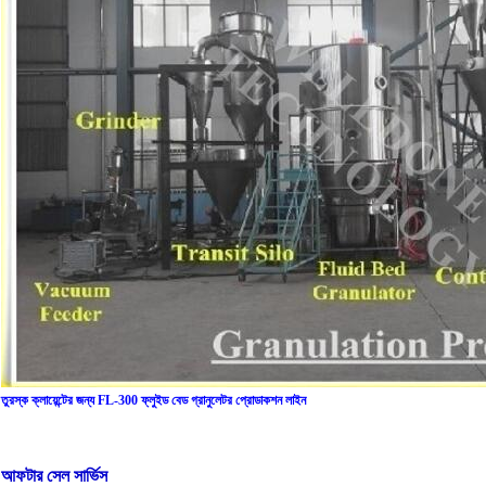
তুরস্ক ক্লায়েন্টের জন্য FL-300 ফ্লুইড বেড গ্রানুলেটর প্রোডাকশন লাইন
আফটার সেল সার্ভিস