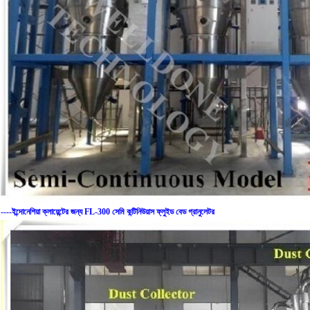
----ইন্দোনেশিয়া ক্লায়েন্টের জন্য FL-300 সেমি কন্টিনিউয়াস ফ্লুইড বেড গ্রানুলেটর