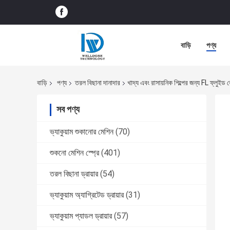
বাড়ি
পণ্য
বাড়ি
পণ্য
তরল বিছানা দানাদার
খাদ্য এবং রাসায়নিক শিল্পের জন্য FL ফ্লুইড ব
সব পণ্য
ভ্যাকুয়াম শুকানোর মেশিন
(70)
শুকনো মেশিন স্প্রে
(401)
তরল বিছানা ড্রায়ার
(54)
ভ্যাকুয়াম অ্যাগ্রিটেড ড্রায়ার
(31)
ভ্যাকুয়াম প্যাডল ড্রায়ার
(57)