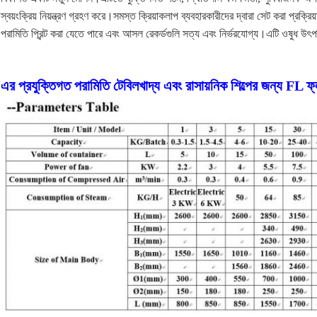
স্বয়ংক্রিয় নিয়ন্ত্রণ গ্রহণ করে।সমস্ত ক্রিয়াকলাপ ব্যবহারকারীদের দ্বারা সেট করা প্রক্রিয়
পরামিতি প্রিন্ট করা যেতে পারে এবং আসল রেকর্ডগুলি সত্য এবং নির্ভরযোগ্য।এটি ওষুধ উৎ
এর প্রযুক্তিগত পরামিতি টেবিল
খাদ্য এবং রাসায়নিক শিল্পের জন্য FL ফ্ল