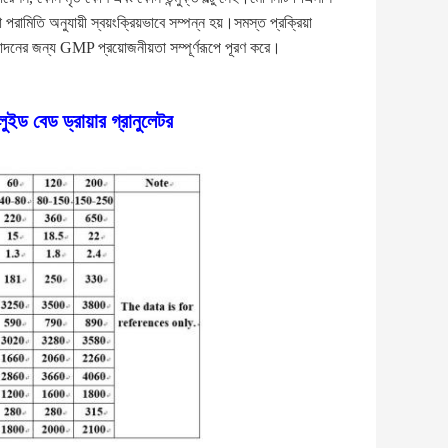
া পরামিতি অনুযায়ী স্বয়ংক্রিয়ভাবে সম্পন্ন হয়।সমস্ত প্রক্রিয়া 
পাদনের জন্য GMP প্রয়োজনীয়তা সম্পূর্ণরূপে পূরণ করে।
ুইড বেড ড্রায়ার গ্রানুলেটর