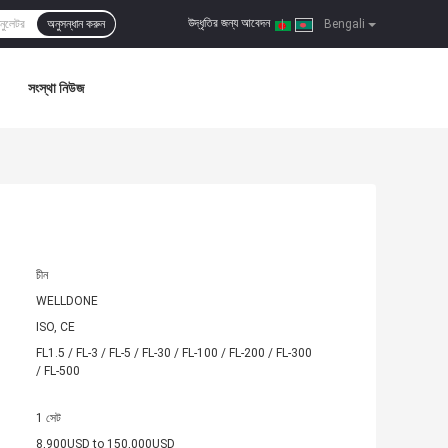
উদ্ধৃতির জন্য আবেদন
অনুসন্ধান করুন
|
Bengali
সংস্থা নিউজ
চীন
WELLDONE
ISO, CE
FL1.5 / FL-3 / FL-5 / FL-30 / FL-100 / FL-200 / FL-300
/ FL-500
1 সেট
8,900USD to 150,000USD