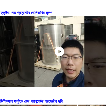
ফ্লুইড বেড গ্রানুলেটর ডেলিভারির ভ্লগ
টিপিক্যাল ফ্লুইড বেড গ্রানুলেটর প্রজেক্টের ছবি