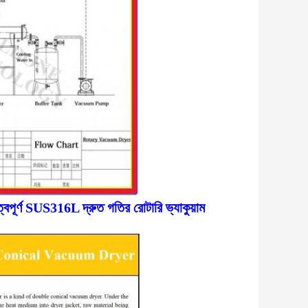
বপূর্ণ SUS316L দ্রুত গতির রোটারি ভ্যাকুয়াম