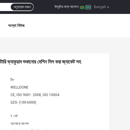
উদ্ধৃতির জন্য আবেদন
অনুসন্ধান করুন
|
Bengali
সংস্থা নিউজ
রি ভ্যাকুয়াম শুকানোর মেশিন সিল করা জ্যাকেট সহ
চীন
WELLDONE
CE, ISO 9001: 2008, ISO 10004
SZG- (100-6000)
1 সেট
আলোচনা সাপেক্ষ