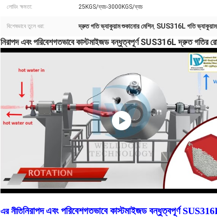
লোডিং ক্ষমতা:
25KGS/ব্যাচ-3000KGS/ব্যাচ
দ্রুত গতি ভ্যাকুয়াম শুকানোর মেশিন
SUS316L গতি ভ্যাকুয়াম ড
বিশেষভাবে তুলে ধরা:
,
নিরাপদ এবং পরিবেশগতভাবে কাস্টমাইজড বন্ধুত্বপূর্ণ SUS316L দ্রুত গতির রোটা
নিরাপদ এবং পরিবেশগতভাবে কাস্টমাইজড বন্ধুত্বপূর্ণ SUS316L 
এর নীতি