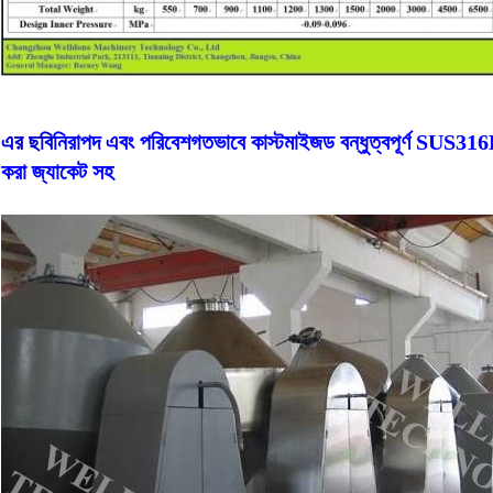
এর ছবি
নিরাপদ এবং পরিবেশগতভাবে কাস্টমাইজড বন্ধুত্বপূর্ণ SUS316L 
করা জ্যাকেট সহ