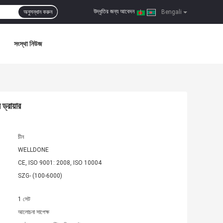
উদ্ধৃতির জন্য আবেদন
অনুসন্ধান করুন
|
Bengali
সংস্থা নিউজ
ড্রায়ার
চীন
WELLDONE
CE, ISO 9001: 2008, ISO 10004
SZG- (100-6000)
1 সেট
আলোচনা সাপেক্ষ