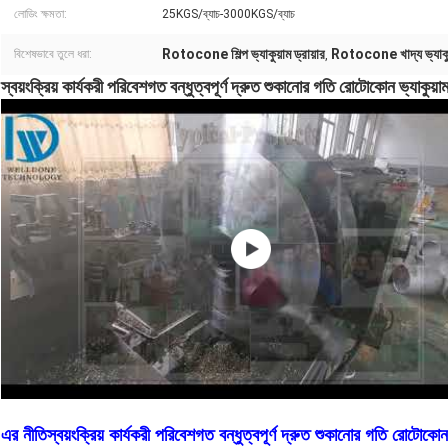
লোডিং ক্ষমতা:
25KGS/ব্যাচ-3000KGS/ব্যাচ
Rotocone শিল্প ভ্যাকুয়াম ড্রায়ার
Rotocone খাদ্য ভ্যাকুয়
বিশেষভাবে তুলে ধরা:
,
স্বয়ংক্রিয় কার্যকরী পরিবেশগত বন্ধুত্বপূর্ণ দ্রুত শুকানোর গতি রোটোকোন ভ্যাকুয়াম 
এর নীতি
স্বয়ংক্রিয় কার্যকরী পরিবেশগত বন্ধুত্বপূর্ণ দ্রুত শুকানোর গতি রোটোকোন ভ