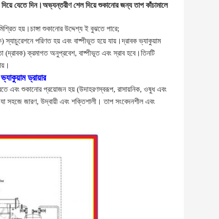
য দিয়ে যেতে দিন।অভ্যন্তরীণ শেল দিয়ে শুকানোর জন্য তাপ কাঁচামালে
শ্রিত হয়।চাঙ্গা শুকানোর উদ্দেশ্য ই বুঝতে পারে;
ক) স্যাচুরেশনে পরিণত হয় এবং বাষ্পীভূত হয়ে যায়।দ্রাবক ভ্যাকুয়াম
তা (দ্রাবক) ক্রমাগত অনুপ্রবেশ, বাষ্পীভূত এবং স্রাব হবে।তিনটি
ায়।
যাকুয়াম ড্রায়ার
রতে এবং শুকানোর প্রয়োজন হয় (উদাহরণস্বরূপ, রাসায়নিক, ওষুধ এবং
ক্ত যা সহজে জারণ, উদ্বায়ী এবং শক্তিশালী। তাপ সংবেদনশীল এবং