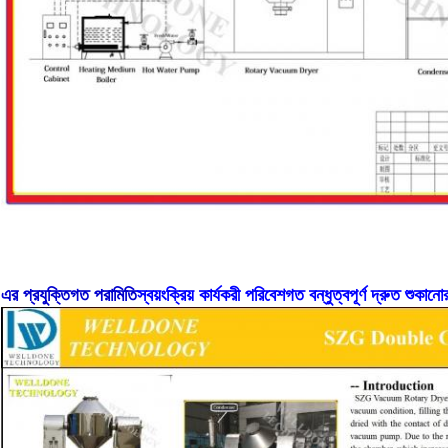
এর প্রযুক্তিগত পরামিতি
স্বয়ংক্রিয় কার্যকরী পরিবেশগত বন্ধুত্বপূর্ণ দ্রুত শুকান