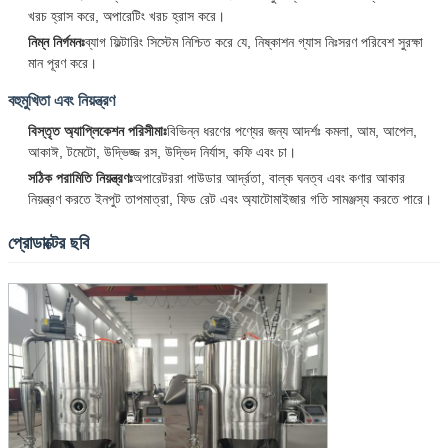
খরচ হ্রাস করে, অপারেটিং খরচ হ্রাস করে।
নিম্ন নির্গমনঃ
ব্যাগ ফিল্টারিং সিস্টেম নিশ্চিত করে যে, নিষ্কাশন গ্যাস নিঃসরণ পরিবেশ সুরক্ষা
মান পূরণ করে।
বহুমুখিতা এবং নিয়ন্ত্রণ
বিস্তৃত অ্যাপ্লিকেশন পরিসীমাঃ
বিভিন্ন ধরণের পণ্যের জন্য আদর্শঃ কমলা, আম, আপেল,
আকাঈ, টমেটো, উদ্ভিজ্জ রস, উদ্ভিদ নির্যাস, কফি এবং চা।
সঠিক পরামিতি নিয়ন্ত্রণঃ
অপারেটররা পাউডার আর্দ্রতা, বাল্ক ঘনত্ব এবং কণার আকার
নিয়ন্ত্রণ করতে ইনপুট তাপমাত্রা, ফিড রেট এবং অ্যাটোমাইজার গতি সামঞ্জস্য করতে পারে।
প্রোডাক্টের ছবি