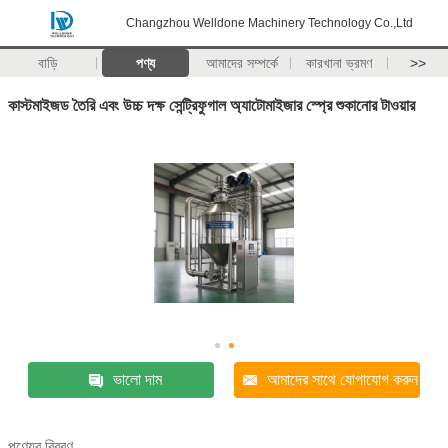
Changzhou Welldone Machinery Technology Co.,Ltd
বাড়ি
পণ্য
আমাদের সম্পর্কে
কারখানা ভ্রমণ
>>
কাস্টমাইজড তৈরি এবং উচ্চ দক্ষ সেন্ট্রিফুগাল অ্যাটোমাইজার স্প্রে শুকানোর টাওয়ার
ভালো দাম
আমাদের সাথে যোগাযোগ করুন
পণ্যের বিবরণ