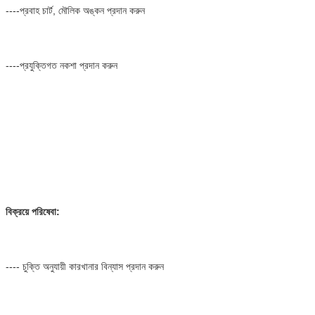
----প্রবাহ চার্ট, মৌলিক অঙ্কন প্রদান করুন
----প্রযুক্তিগত নকশা প্রদান করুন
বিক্রয়ে পরিষেবা:
---- চুক্তি অনুযায়ী কারখানার বিন্যাস প্রদান করুন