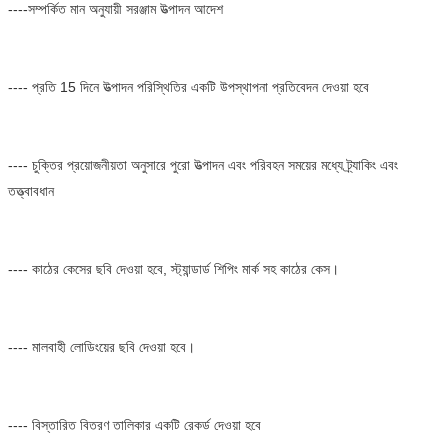
----সম্পর্কিত মান অনুযায়ী সরঞ্জাম উত্পাদন আদেশ
---- প্রতি 15 দিনে উত্পাদন পরিস্থিতির একটি উপস্থাপনা প্রতিবেদন দেওয়া হবে
---- চুক্তির প্রয়োজনীয়তা অনুসারে পুরো উত্পাদন এবং পরিবহন সময়ের মধ্যে ট্র্যাকিং এবং 
তত্ত্বাবধান
---- কাঠের কেসের ছবি দেওয়া হবে, স্ট্যান্ডার্ড শিপিং মার্ক সহ কাঠের কেস।
---- মালবাহী লোডিংয়ের ছবি দেওয়া হবে।
---- বিস্তারিত বিতরণ তালিকার একটি রেকর্ড দেওয়া হবে