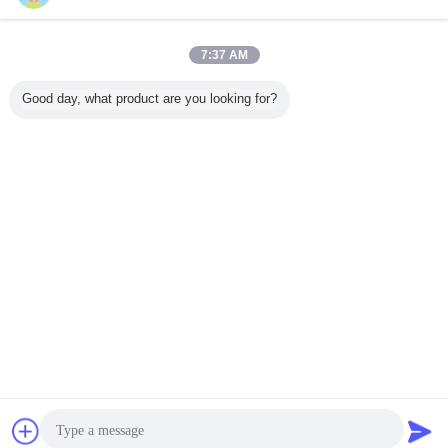
প্যাকিং এবং ডেলিভারি
7:37 AM
Good day, what product are you looking for?
চ্যাট
উদ্ধৃতির জন্য আবেদন