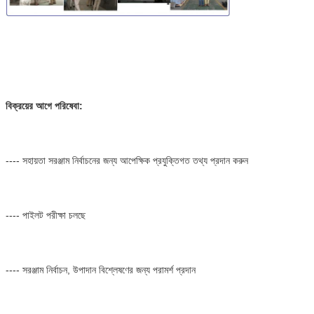
বিক্রয়ের আগে পরিষেবা:
---- সহায়তা সরঞ্জাম নির্বাচনের জন্য আপেক্ষিক প্রযুক্তিগত তথ্য প্রদান করুন
---- পাইলট পরীক্ষা চলছে
---- সরঞ্জাম নির্বাচন, উপাদান বিশ্লেষণের জন্য পরামর্শ প্রদান