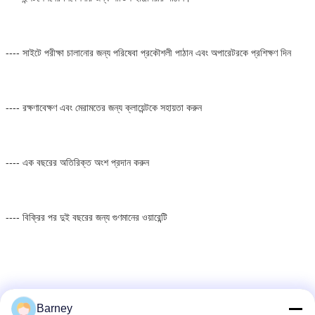
---- সাইটে পরীক্ষা চালানোর জন্য পরিষেবা প্রকৌশলী পাঠান এবং অপারেটরকে প্রশিক্ষণ দিন
---- রক্ষণাবেক্ষণ এবং মেরামতের জন্য ক্লায়েন্টকে সহায়তা করুন
---- এক বছরের অতিরিক্ত অংশ প্রদান করুন
---- বিক্রির পর দুই বছরের জন্য গুণমানের ওয়ারেন্টি
Barney