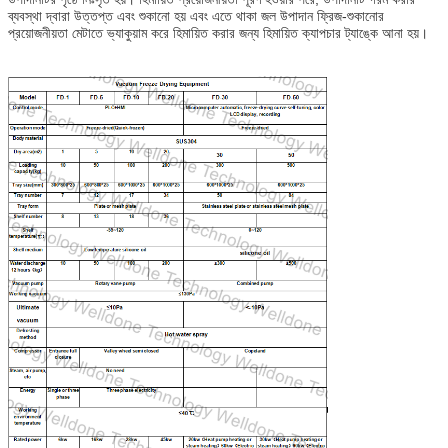
ব্যবস্থা দ্বারা উত্তপ্ত এবং শুকানো হয় এবং এতে থাকা জল উপাদান ফ্রিজ-শুকানোর 
প্রয়োজনীয়তা মেটাতে ভ্যাকুয়াম করে হিমায়িত করার জন্য হিমায়িত ক্যাপচার ট্যাঙ্কে আনা হয়।