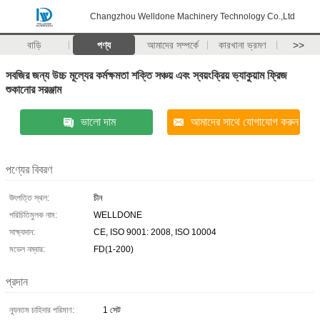
Changzhou Welldone Machinery Technology Co.,Ltd
বাড়ি
পণ্য
আমাদের সম্পর্কে
কারখানা ভ্রমণ
>>
সবজির জন্য উচ্চ মূল্যের কর্মক্ষমতা শক্তি সঞ্চয় এবং স্বয়ংক্রিয় ভ্যাকুয়াম ফ্রিজ
শুকানোর সরঞ্জাম
ভালো দাম
আমাদের সাথে যোগাযোগ করুন
পণ্যের বিবরণ
উৎপত্তি স্থল:
চীন
পরিচিতিমুলক নাম:
WELLDONE
সাক্ষ্যদান:
CE, ISO 9001: 2008, ISO 10004
মডেল নম্বার:
FD(1-200)
প্রদান
ন্যূনতম চাহিদার পরিমাণ:
1 সেট