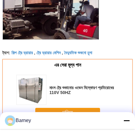
শিল্প ট্রে ড্রায়ার
ট্রে ড্রায়ার মেশিন
বৈদ্যুতিক শুকনো চুলা
ট্যাগ:
,
,
এর সেরা মূল্য পান
মাংস ট্রে শুকানোর ওভেন বিস্ফোরণ প্রতিরোধের
110V 50HZ
চালিয়ে
Barney
ট্রে শুকনো ওভেন
অধিক