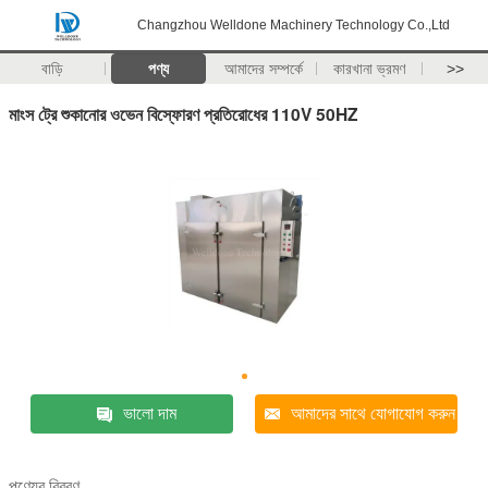
Changzhou Welldone Machinery Technology Co.,Ltd
বাড়ি
পণ্য
আমাদের সম্পর্কে
কারখানা ভ্রমণ
>>
মাংস ট্রে শুকানোর ওভেন বিস্ফোরণ প্রতিরোধের 110V 50HZ
ভালো দাম
আমাদের সাথে যোগাযোগ করুন
পণ্যের বিবরণ