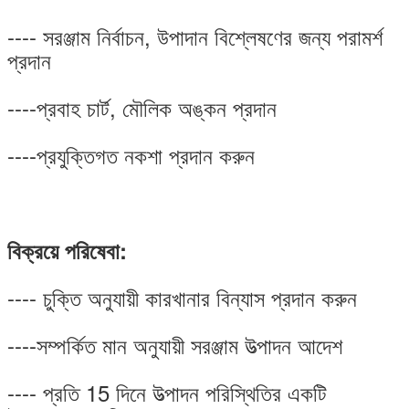
---- সরঞ্জাম নির্বাচন, উপাদান বিশ্লেষণের জন্য পরামর্শ
প্রদান
----প্রবাহ চার্ট, মৌলিক অঙ্কন প্রদান
----প্রযুক্তিগত নকশা প্রদান করুন
বিক্রয়ে পরিষেবা:
---- চুক্তি অনুযায়ী কারখানার বিন্যাস প্রদান করুন
----সম্পর্কিত মান অনুযায়ী সরঞ্জাম উত্পাদন আদেশ
---- প্রতি 15 দিনে উত্পাদন পরিস্থিতির একটি