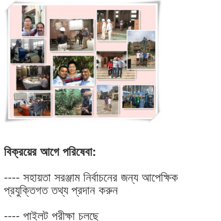
বিক্রয়ের আগে পরিষেবা:
---- সহায়তা সরঞ্জাম নির্বাচনের জন্য আপেক্ষিক
প্রযুক্তিগত তথ্য প্রদান করুন
---- পাইলট পরীক্ষা চলছে