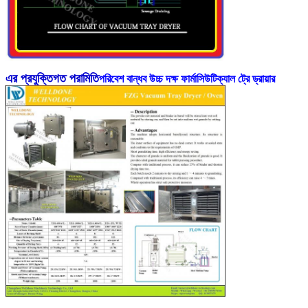
এর প্রযুক্তিগত পরামিতি
পরিবেশ বান্ধব উচ্চ দক্ষ ফার্মাসিউটিক্যাল ট্রে ড্রায়ার