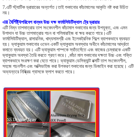
7.এটি স্ট্যাটিক ড্রায়ারের অন্তর্গত।তাই শুকানোর কাঁচামালের আকৃতি নষ্ট করা উচিত
নয়।
এর বৈশিষ্ট্য
পরিবেশ বান্ধব উচ্চ দক্ষ ফার্মাসিউটিক্যাল ট্রে ড্রায়ার
এটি নিম্ন তাপমাত্রায় তাপ সংবেদনশীল কাঁচামাল শুকানোর জন্য উপযুক্ত, এবং এমন
উপাদান যা উচ্চ তাপমাত্রায় পচন বা পলিমারাইজ বা ক্ষয় করতে পারে।এটি
ফার্মাসিউটিক্যাল, রাসায়নিক, খাদ্যসামগ্রী এবং ইলেকট্রনিক শিল্পে ব্যাপকভাবে ব্যবহৃত
হয়। ভ্যাকুয়াম শুকানোর ওভেন একটি ভ্যাকুয়াম অবস্থার অধীনে কাঁচামালের আর্দ্রতা
কমাতে ব্যবহৃত হয়। এটি ভ্যাকুয়াম পাম্পকে স্যাঁতসেঁতে এবং কাজের চেম্বারকে একটি
ভ্যাকুয়াম অবস্থা তৈরি করতে গ্রহণ করে। ,কাঁচা মাল শুকানোর দক্ষতা উচ্চ এবং শক্তি
ব্যাপকভাবে সংরক্ষণ করা যেতে পারে। ভ্যাকুয়াম ডেসিক্যান্ট বক্সটি তাপ সংবেদনশীল,
সহজে পচনশীল এবং অক্সিডাইজ করা উপকরণ শুকানোর জন্য ডিজাইন করা হয়েছে। এটি
অভ্যন্তরে নিষ্ক্রিয় গ্যাসকে ফ্লাশ করতে পারে।