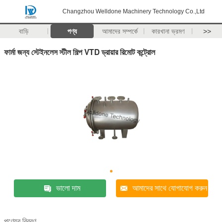
Changzhou Welldone Machinery Technology Co.,Ltd
বাড়ি
পণ্য
আমাদের সম্পর্কে
কারখানা ভ্রমণ
>>
ফার্মা জন্য স্টেইনলেস স্টীল শিল্প VTD ড্রায়ার রিমোট কন্ট্রোল
ভালো দাম
আমাদের সাথে যোগাযোগ করুন
পণ্যের বিবরণ