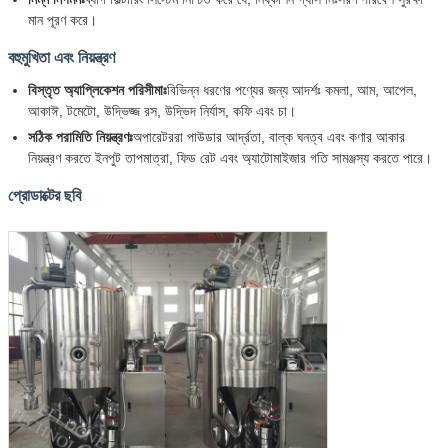
মান পূরণ করে।
বহুমুখিতা এবং নিয়ন্ত্রণ
বিস্তৃত অ্যাপ্লিকেশন পরিসীমাঃ
বিভিন্ন ধরণের পণ্যের জন্য আদর্শঃ কমলা, আম, আপেল,
আকাঈ, টমেটো, উদ্ভিজ্জ রস, উদ্ভিদ নির্যাস, কফি এবং চা।
সঠিক পরামিতি নিয়ন্ত্রণঃ
অপারেটররা পাউডার আর্দ্রতা, বাল্ক ঘনত্ব এবং কণার আকার
নিয়ন্ত্রণ করতে ইনপুট তাপমাত্রা, ফিড রেট এবং অ্যাটোমাইজার গতি সামঞ্জস্য করতে পারে।
প্রোডাক্টের ছবি