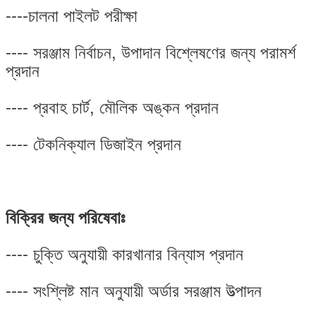
----চালনা পাইলট পরীক্ষা
---- সরঞ্জাম নির্বাচন, উপাদান বিশ্লেষণের জন্য পরামর্শ
প্রদান
---- প্রবাহ চার্ট, মৌলিক অঙ্কন প্রদান
---- টেকনিক্যাল ডিজাইন প্রদান
বিক্রির জন্য পরিষেবাঃ
---- চুক্তি অনুযায়ী কারখানার বিন্যাস প্রদান
---- সংশ্লিষ্ট মান অনুযায়ী অর্ডার সরঞ্জাম উত্পাদন