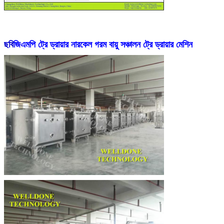
ছবি
জিএমপি ট্রে ড্রায়ার নারকেল গরম বায়ু সঞ্চালন ট্রে ড্রায়ার মেশিন