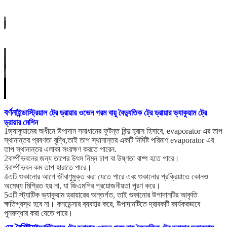
বর্ণনা
ইন্ডাস্ট্রিয়াল ট্রে ড্রায়ার ওভেন গরম বায়ু বৈদ্যুতিক ট্রে ড্রায়ার ভ্যাকুয়াম ট্রে
ড্রায়ার মেশিন
1ভ্যাকুয়ামের অধীনে উপাদান সমাধানের ফুটন্ত বিন্দু হ্রাস হিসাবে, evaporator এর তাপ
স্থানান্তর প্রবণতা বৃদ্ধি,তাই তাপ স্থানান্তর একটি নির্দিষ্ট পরিমাণ evaporator এর
তাপ স্থানান্তর এলাকা সংরক্ষণ করতে পারেন.
2বাষ্পীভবনের জন্য তাপের উৎস নিম্ন চাপ বা উষ্ণতা বাষ্প হতে পারে।
3বাষ্পীভবন কম তাপ হারাতে পারে।
4এটি শুকানোর আগে জীবাণুমুক্ত করা যেতে পারে এবং শুকানোর প্রক্রিয়াতে কোনও
অমেধ্য মিশ্রিত হয় না, যা জিএমপির প্রয়োজনীয়তা পূরণ করে।
5এটি স্ট্যাটিক ভ্যাকুয়াম ড্রায়ারের অন্তর্গত, তাই শুকানোর উপাদানটির আকৃতি
ক্ষতিগ্রস্থ হবে না। কনডেন্সার ব্যবহার করে, উপাদানটিতে দ্রাবকটি কার্যকরভাবে
পুনরুদ্ধার করা যেতে পারে।