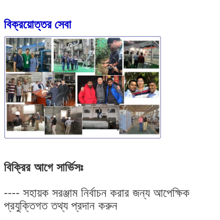
বিক্রয়োত্তর সেবা
বিক্রির আগে সার্ভিসঃ
---- সহায়ক সরঞ্জাম নির্বাচন করার জন্য আপেক্ষিক
প্রযুক্তিগত তথ্য প্রদান করুন