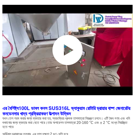
100L ডাবল কনস SUS316L ভ্যাকুয়াম রোটারি ড্রায়ার বাষ্প জেনারেটর
এর বৈশিষ্ট্য
কনডেনসার খাদ্য প্রক্রিয়াকরণ উত্পাদন উদ্ভিদ
যখন তেল গরম করার জন্য ব্যবহার করা হয়, স্বয়ংক্রিয় ধ্রুবক তাপমাত্রা নিয়ন্ত্রণ চলবে। এটি জৈব পণ্য এবং খনি
শুকানোর জন্য ব্যবহার করা যেতে পারে।তার অপারেশন তাপমাত্রা 20-160 °C এবং ± 2 °C মধ্যে নিয়ন্ত্রিত
হতে পারে
অর্ডিনাল ড্রায়ারের তুলনায়, এর তাপ দক্ষতা 2 গুণ বেশি হবে