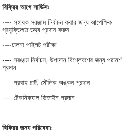
বিক্রির আগে সার্ভিসঃ
---- সহায়ক সরঞ্জাম নির্বাচন করার জন্য আপেক্ষিক
প্রযুক্তিগত তথ্য প্রদান করুন
----চালনা পাইলট পরীক্ষা
---- সরঞ্জাম নির্বাচন, উপাদান বিশ্লেষণের জন্য পরামর্শ
প্রদান
---- প্রবাহ চার্ট, মৌলিক অঙ্কন প্রদান
---- টেকনিক্যাল ডিজাইন প্রদান
বিক্রির জন্য পরিষেবাঃ