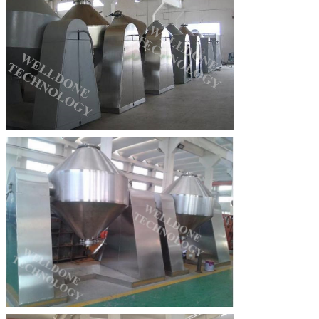
একটি বার্তা রেখে যান
আমরা শীঘ্রই আপনাকে আবার কল করব!