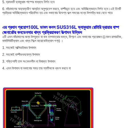
5. দ্রাবকটি ভ্যাকুয়াম পাম্পের মাধ্যমে নির্গত হবে
6. কাঁচামালের অভ্যন্তরীণ আর্দ্রতা অনুপ্রবেশ করবে, বাষ্পীভূত হবে এবং অবিচ্ছিন্নভাবে নির্গত হবে।এই তিনটি
প্রক্রিয়া অবিচ্ছিন্নভাবে পরিচালিত হয় এবং শুকানোর উদ্দেশ্য অল্প সময়ের মধ্যে উপলব্ধি করা যেতে পারে
100L ডাবল কনস SUS316L ভ্যাকুয়াম রোটারি ড্রায়ার বাষ্প
এর প্রধান প্রয়োগ
জেনারেটর কনডেনসার খাদ্য প্রক্রিয়াকরণ উত্পাদন উদ্ভিদ
এটি এমন কাঁচামালের জন্য উপযুক্ত যা কম তাপমাত্রায় ঘনত্ব, মিশ্রণ এবং শুকানোর প্রয়োজন ((যেমন রাসায়নিক,
ফার্মাসিউটিক্যাল এবং খাদ্য শিল্পে বায়োকেমিক্যাল পণ্য) ।
1. সহজেই অক্সিডাইজড উপাদান
2. সহজেই বাষ্পীভবনযোগ্য উপাদান
3. শক্তিশালী তাপ সংবেদনশীল বা বিষাক্ত উপাদান
4. এমন উপাদান যা শুকানোর সময় তার স্ফটিককে ধ্বংস করবে না