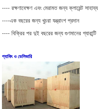
---- রক্ষণাবেক্ষণ এবং মেরামত জন্য ক্লায়েন্ট সাহায্য
----এক বছরের জন্য খুচরা যন্ত্রাংশ প্রদান
---- বিক্রির পর দুই বছরের জন্য গুণমানের গ্যারান্টি
প্যাকিং ও ডেলিভারি