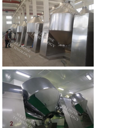
জমা দিন