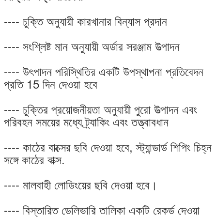
---- চুক্তি অনুযায়ী কারখানার বিন্যাস প্রদান
---- সংশ্লিষ্ট মান অনুযায়ী অর্ডার সরঞ্জাম উত্পাদন
---- উৎপাদন পরিস্থিতির একটি উপস্থাপনা প্রতিবেদন
প্রতি 15 দিন দেওয়া হবে
---- চুক্তির প্রয়োজনীয়তা অনুযায়ী পুরো উত্পাদন এবং
পরিবহন সময়ের মধ্যে ট্র্যাকিং এবং তত্ত্বাবধান
---- কাঠের বাক্সের ছবি দেওয়া হবে, স্ট্যান্ডার্ড শিপিং চিহ্ন
সঙ্গে কাঠের বাক্স.
---- মালবাহী লোডিংয়ের ছবি দেওয়া হবে।
---- বিস্তারিত ডেলিভারি তালিকা একটি রেকর্ড দেওয়া