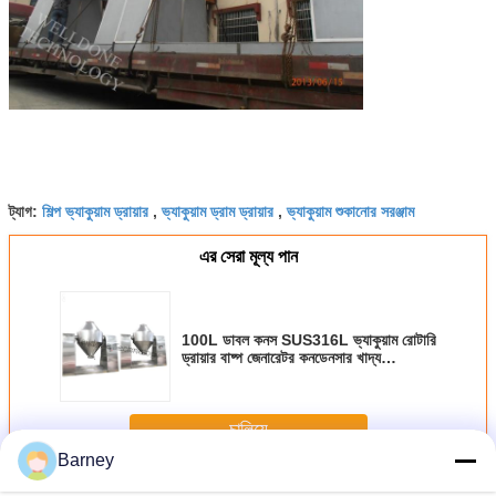
শিল্প ভ্যাকুয়াম ড্রায়ার
ভ্যাকুয়াম ড্রাম ড্রায়ার
ভ্যাকুয়াম শুকানোর সরঞ্জাম
ট্যাগ:
,
,
এর সেরা মূল্য পান
100L ডাবল কনস SUS316L ভ্যাকুয়াম রোটারি
ড্রায়ার বাষ্প জেনারেটর কনডেনসার খাদ্য
প্রক্রিয়াকরণ উত্পাদন উদ্ভিদ
চালিয়ে
Barney
ভ্যাকুয়াম শুকানোর মেশিন
অধিক