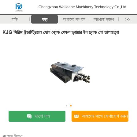
Changzhou Welldone Machinery Technology Co.,Ltd
বাড়ি
পণ্য
আমাদের সম্পর্কে
কারখানা ভ্রমণ
>>
KJG সিরিজ ইন্ডাস্ট্রিয়াল হোল ব্লেড পেডল ড্রায়ার ইন স্ল্যাড লো তাপমাত্রা
ভালো দাম
আমাদের সাথে যোগাযোগ করুন
পণ্যের বিবরণ