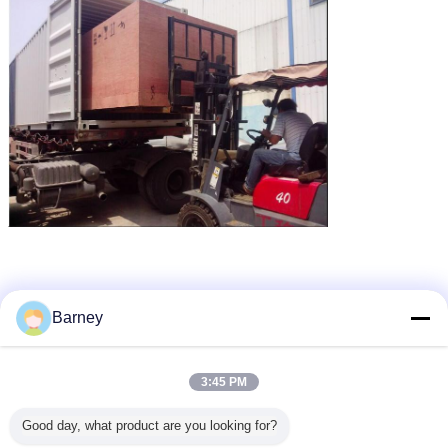
Barney
স্লাজ ডিভোরিং সরঞ্জাম
ঘূর্ণমান স্লাজ ড্রায়ার
স্লাজ শুকানোর সরঞ্জাম
ট্যাগ:
,
,
3:45 PM
এর সেরা মূল্য পান
Good day, what product are you looking for?