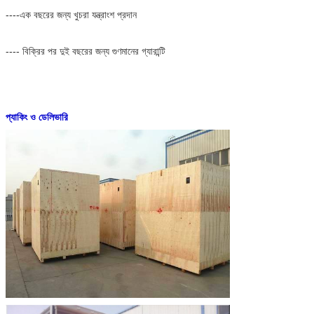
----এক বছরের জন্য খুচরা যন্ত্রাংশ প্রদান
---- বিক্রির পর দুই বছরের জন্য গুণমানের গ্যারান্টি
প্যাকিং ও ডেলিভারি