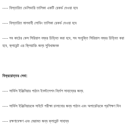
---- বিস্তারিত ডেলিভারি তালিকা একটি রেকর্ড দেওয়া হবে
---- বিস্তারিত মালবাহী লোডিং তালিকা রেকর্ড দেওয়া হবে
---- সব কাঠের কেস সিরিয়াল নম্বর চিহ্নিত করা হবে, সব সংযুক্তি সিরিয়াল নম্বর চিহ্নিত করা
হবে, ক্লায়েন্ট এর ক্লিয়ারিং জন্য সুবিধাজনক
বিক্রয়োত্তর সেবা:
---- সার্ভিস ইঞ্জিনিয়ার পাঠান ইনস্টলেশন নির্দেশ সাহায্যের জন্য.
---- সার্ভিস ইঞ্জিনিয়ারকে সাইটে পরীক্ষা চালানোর জন্য পাঠান এবং অপারেটরকে প্রশিক্ষণ দিন
---- রক্ষণাবেক্ষণ এবং মেরামত জন্য ক্লায়েন্ট সাহায্য