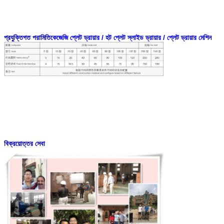
প্রযুক্তিগত পরামিতি
কেজেজি প্লেট ড্রায়ার / হট প্লেট স্লাইড ড্রায়ার / প্লেট ড্রায়ার মেশিন
বিক্রয়োত্তর সেবা