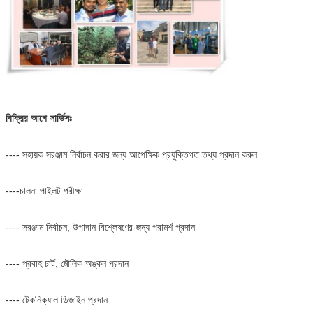
বিক্রির আগে সার্ভিসঃ
---- সহায়ক সরঞ্জাম নির্বাচন করার জন্য আপেক্ষিক প্রযুক্তিগত তথ্য প্রদান করুন
----চালনা পাইলট পরীক্ষা
---- সরঞ্জাম নির্বাচন, উপাদান বিশ্লেষণের জন্য পরামর্শ প্রদান
---- প্রবাহ চার্ট, মৌলিক অঙ্কন প্রদান
---- টেকনিক্যাল ডিজাইন প্রদান