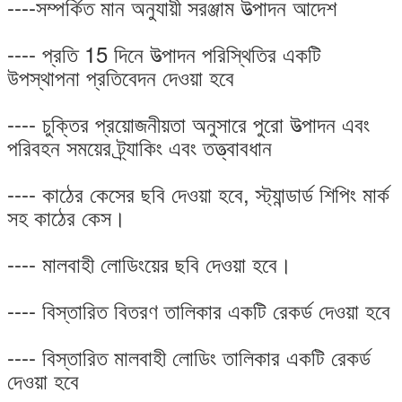
----সম্পর্কিত মান অনুযায়ী সরঞ্জাম উত্পাদন আদেশ
---- প্রতি 15 দিনে উত্পাদন পরিস্থিতির একটি
উপস্থাপনা প্রতিবেদন দেওয়া হবে
---- চুক্তির প্রয়োজনীয়তা অনুসারে পুরো উত্পাদন এবং
পরিবহন সময়ের ট্র্যাকিং এবং তত্ত্বাবধান
---- কাঠের কেসের ছবি দেওয়া হবে, স্ট্যান্ডার্ড শিপিং মার্ক
সহ কাঠের কেস।
---- মালবাহী লোডিংয়ের ছবি দেওয়া হবে।
---- বিস্তারিত বিতরণ তালিকার একটি রেকর্ড দেওয়া হবে
---- বিস্তারিত মালবাহী লোডিং তালিকার একটি রেকর্ড
দেওয়া হবে