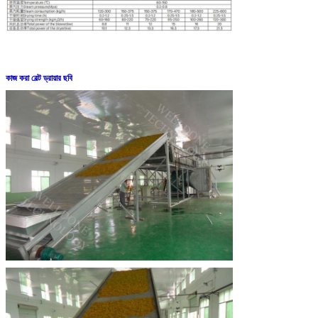
কাজ করা বেল্ট ড্রায়ার ছবি