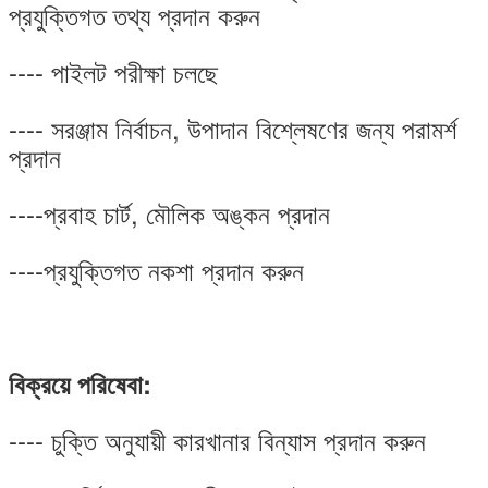
প্রযুক্তিগত তথ্য প্রদান করুন
---- পাইলট পরীক্ষা চলছে
---- সরঞ্জাম নির্বাচন, উপাদান বিশ্লেষণের জন্য পরামর্শ
প্রদান
----প্রবাহ চার্ট, মৌলিক অঙ্কন প্রদান
----প্রযুক্তিগত নকশা প্রদান করুন
বিক্রয়ে পরিষেবা:
---- চুক্তি অনুযায়ী কারখানার বিন্যাস প্রদান করুন