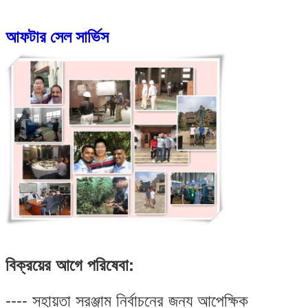
আফটার সেল সার্ভিস
বিক্রয়ের আগে পরিষেবা:
---- সহায়তা সরঞ্জাম নির্বাচনের জন্য আপেক্ষিক