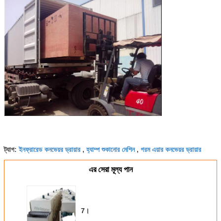
ইনফ্রারেড কনভেয়র ড্রায়ার
হ্যাম্প শুকানোর মেশিন
গরম এয়ার কনভেয়র ড্রায়ার
ট্যাগ:
,
,
এর সেরা মূল্য পান
7।