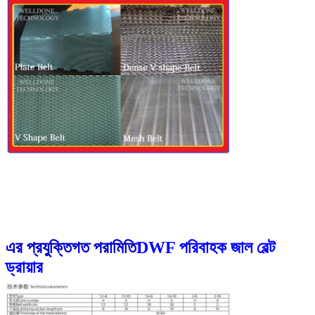
এর প্রযুক্তিগত পরামিতি
DWF পরিবাহক জাল বেল্ট
ড্রায়ার