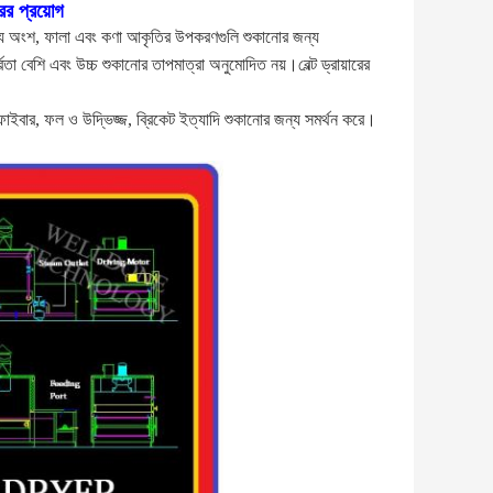
ের প্রয়োগ
ধ্যে অংশ, ফালা এবং কণা আকৃতির উপকরণগুলি শুকানোর জন্য
তা বেশি এবং উচ্চ শুকানোর তাপমাত্রা অনুমোদিত নয়।বেল্ট ড্রায়ারের
 ফাইবার, ফল ও উদ্ভিজ্জ, ব্রিকেট ইত্যাদি শুকানোর জন্য সমর্থন করে।