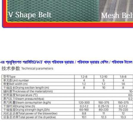
এর প্রযুক্তিগত পরামিতি
DWF খাদ্য পরিবাহক ড্রায়ার / পরিবাহক ড্রায়ার মেশিন / পরিবাহক টানেল ড