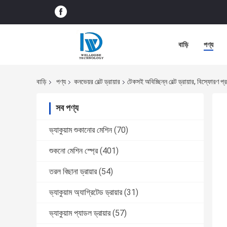
বাড়ি
পণ্য
বাড়ি
পণ্য
কনভেয়র বেল্ট ড্রায়ার
টেকসই অবিচ্ছিন্ন বেল্ট ড্রায়ার, বিস্ফোরণ প
সব পণ্য
ভ্যাকুয়াম শুকানোর মেশিন
(70)
শুকনো মেশিন স্প্রে
(401)
তরল বিছানা ড্রায়ার
(54)
ভ্যাকুয়াম অ্যাগ্রিটেড ড্রায়ার
(31)
ভ্যাকুয়াম প্যাডল ড্রায়ার
(57)