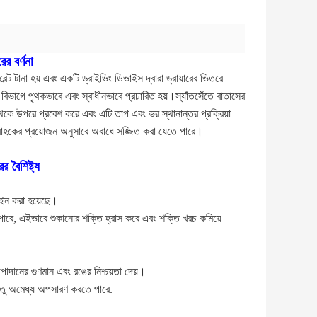
র বর্ণনা
 বেল্ট টানা হয় এবং একটি ড্রাইভিং ডিভাইস দ্বারা ড্রায়ারের ভিতরে
 বিভাগে পৃথকভাবে এবং স্বাধীনভাবে প্রচারিত হয়।স্যাঁতসেঁতে বাতাসের
থেকে উপরে প্রবেশ করে এবং এটি তাপ এবং ভর স্থানান্তর প্রক্রিয়া
গ্রাহকের প্রয়োজন অনুসারে অবাধে সজ্জিত করা যেতে পারে।
 বৈশিষ্ট্য
জাইন করা হয়েছে।
পারে, এইভাবে শুকানোর শক্তি হ্রাস করে এবং শক্তি খরচ কমিয়ে
।
উপাদানের গুণমান এবং রঙের নিশ্চয়তা দেয়।
ধাতু অমেধ্য অপসারণ করতে পারে.