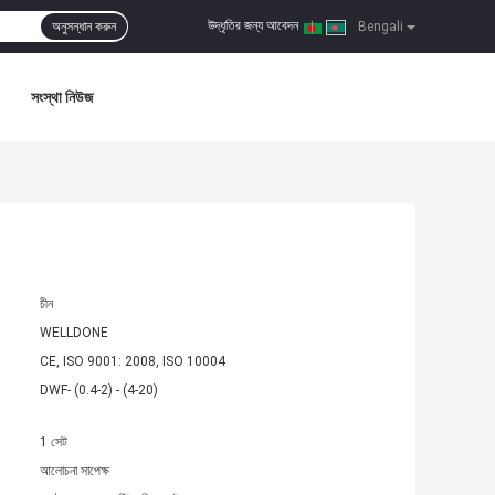
উদ্ধৃতির জন্য আবেদন
অনুসন্ধান করুন
|
Bengali
সংস্থা নিউজ
চীন
WELLDONE
CE, ISO 9001: 2008, ISO 10004
DWF- (0.4-2) - (4-20)
1 সেট
আলোচনা সাপেক্ষ