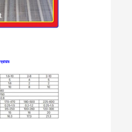
্রায়ার