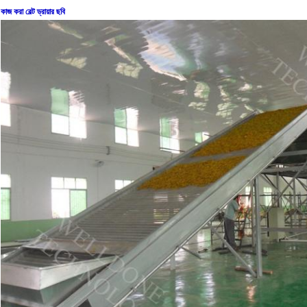
কাজ করা বেল্ট ড্রায়ার ছবি