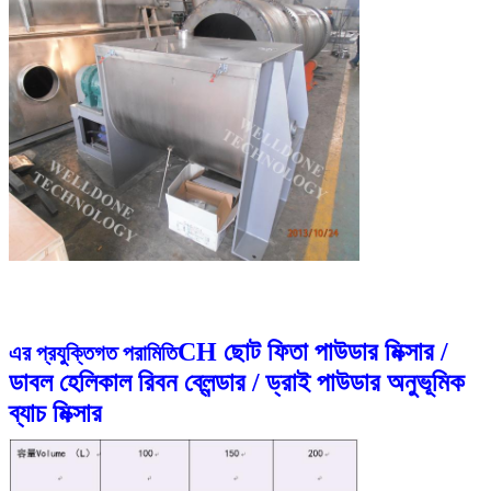
CH ছোট ফিতা পাউডার মিক্সার /
এর প্রযুক্তিগত পরামিতি
ডাবল হেলিকাল রিবন ব্লেন্ডার / ড্রাই পাউডার অনুভূমিক
ব্যাচ মিক্সার