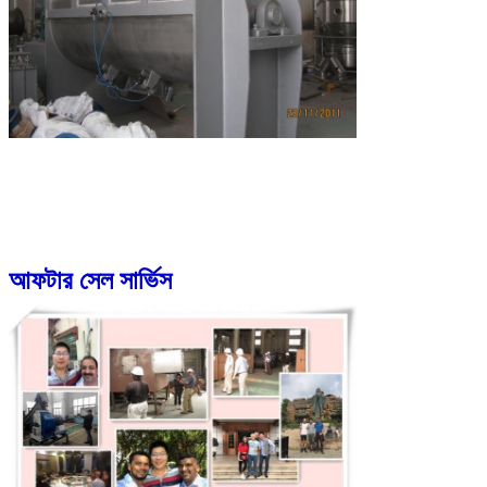
আফটার সেল সার্ভিস