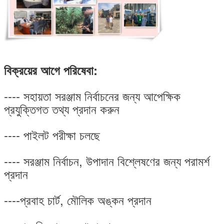
বিক্রয়ের আগে পরিষেবা:
---- সহায়তা সরঞ্জাম নির্বাচনের জন্য আপেক্ষিক
প্রযুক্তিগত তথ্য প্রদান করুন
---- পাইলট পরীক্ষা চলছে
---- সরঞ্জাম নির্বাচন, উপাদান বিশ্লেষণের জন্য পরামর্শ
প্রদান
----প্রবাহ চার্ট, মৌলিক অঙ্কন প্রদান