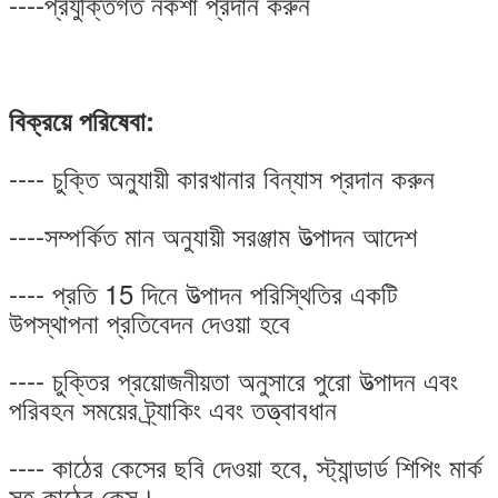
----প্রযুক্তিগত নকশা প্রদান করুন
বিক্রয়ে পরিষেবা:
---- চুক্তি অনুযায়ী কারখানার বিন্যাস প্রদান করুন
----সম্পর্কিত মান অনুযায়ী সরঞ্জাম উত্পাদন আদেশ
---- প্রতি 15 দিনে উত্পাদন পরিস্থিতির একটি
উপস্থাপনা প্রতিবেদন দেওয়া হবে
---- চুক্তির প্রয়োজনীয়তা অনুসারে পুরো উত্পাদন এবং
পরিবহন সময়ের ট্র্যাকিং এবং তত্ত্বাবধান
---- কাঠের কেসের ছবি দেওয়া হবে, স্ট্যান্ডার্ড শিপিং মার্ক
সহ কাঠের কেস।