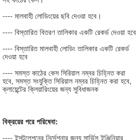
---- মালবাহী লোডিংয়ের ছবি দেওয়া হবে।
---- বিস্তারিত বিতরণ তালিকার একটি রেকর্ড দেওয়া হবে
---- বিস্তারিত মালবাহী লোডিং তালিকার একটি রেকর্ড
দেওয়া হবে
---- সমস্ত কাঠের কেস সিরিয়াল নম্বর চিহ্নিত করা
হবে, সমস্ত সংযুক্তি সিরিয়াল নম্বর চিহ্নিত করা হবে,
ক্লায়েন্টের ক্লিয়ারিংয়ের জন্য সুবিধাজনক
বিক্রয়ের পরে পরিষেবা:
---- ইন্সটলেশনের নির্দেশনার জন্য সার্ভিস ইঞ্জিনিয়ার