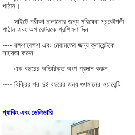
পাঠান।
---- সাইটে পরীক্ষা চালানোর জন্য পরিষেবা প্রকৌশলী
পাঠান এবং অপারেটরকে প্রশিক্ষণ দিন
---- রক্ষণাবেক্ষণ এবং মেরামতের জন্য ক্লায়েন্টকে
সহায়তা করুন
---- এক বছরের অতিরিক্ত অংশ প্রদান করুন
---- বিক্রির পর দুই বছরের জন্য গুণমানের ওয়ারেন্টি
প্যাকিং এবং ডেলিভারি