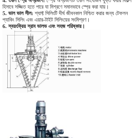
4. তরল স্প্রে অগ্রভাগ:
স্প্রে অগ্রভাগটি তরল সংযোজন যুক্ত করার বিকল্প
হিসাবে সজ্জিত হতে পারে যা মিশ্রণে সমানভাবে স্প্রে করা যায়।
5. ভাল ভাল সীল:
শ্যাফ্ট সিলিংটি দীর্ঘ জীবনকাল নিশ্চিত করার জন্য টেফলন
প্যাকিং সিলিং এবং এয়ার-টাইট সিলিংয়ের সংমিশ্রণ।
6. স্বয়ংক্রিয় স্রাব ভালভ এবং সহজ পরিষ্কার।