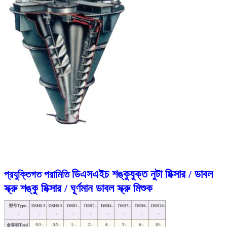
ডিএসএইচ শঙ্কুযুক্ত নুটা মিক্সার / ডাবল
প্রযুক্তিগত পরামিতি
স্ক্রু শঙ্কু মিক্সার / ঘূর্ণমান ডাবল স্ক্রু মিশুক