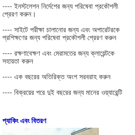
---- ইনস্টলেশন নির্দেশের জন্য পরিষেবা প্রকৌশলী
প্রেরণ করুন।
---- সাইটে পরীক্ষা চালানোর জন্য এবং অপারেটরকে
প্রশিক্ষণের জন্য পরিষেবা প্রকৌশলী প্রেরণ করুন
---- রক্ষণাবেক্ষণ এবং মেরামতের জন্য ক্লায়েন্টকে
সহায়তা করুন
---- এক বছরের অতিরিক্ত অংশ সরবরাহ করুন
---- বিক্রয়ের পরে দুই বছরের জন্য মানের ওয়্যারেন্টি
প্যাকিং এবং বিতরণ