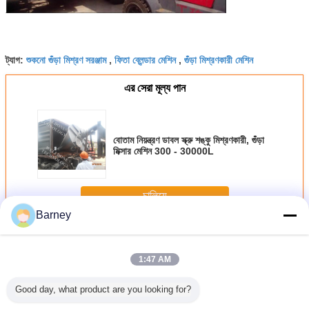
শুকনো গুঁড়া মিশ্রণ সরঞ্জাম
ফিতা ব্লেন্ডার মেশিন
গুঁড়া মিশ্রণকারী মেশিন
ট্যাগ:
,
,
এর সেরা মূল্য পান
বোতাম নিয়ন্ত্রণ ডাবল স্ক্রু শঙ্কু মিশ্রণকারী, গুঁড়া
মিক্সার মেশিন 300 - 30000L
চালিয়ে
Barney
গুঁড়া মিশ্রণ মেশিন
অধিক
1:47 AM
Good day, what product are you looking for?