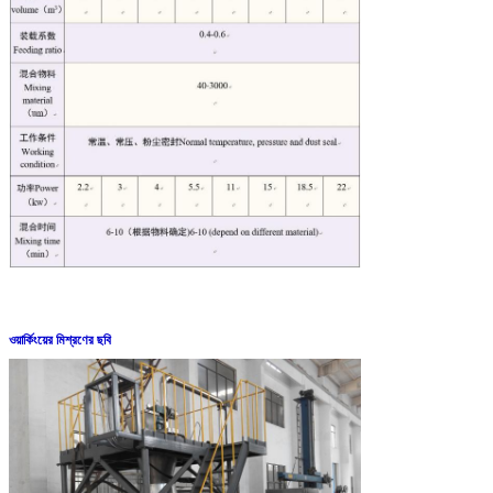
ওয়ার্কিংয়ের মিশ্রণের ছবি