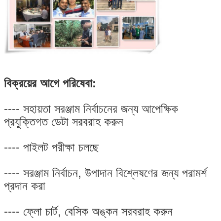
বিক্রয়ের আগে পরিষেবা:
---- সহায়তা সরঞ্জাম নির্বাচনের জন্য আপেক্ষিক
প্রযুক্তিগত ডেটা সরবরাহ করুন
---- পাইলট পরীক্ষা চলছে
---- সরঞ্জাম নির্বাচন, উপাদান বিশ্লেষণের জন্য পরামর্শ
প্রদান করা
---- ফ্লো চার্ট, বেসিক অঙ্কন সরবরাহ করুন