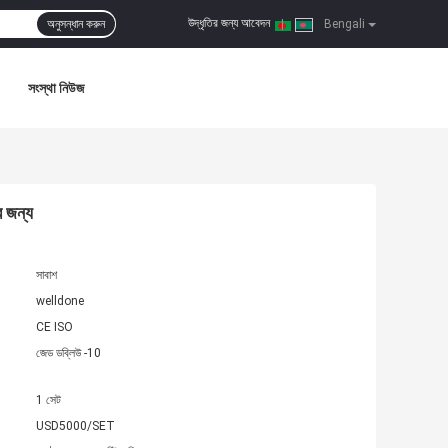
উদ্ধৃতির জন্য আবেদন
অনুসন্ধান করুন
|
Bengali
সংস্থা নিউজ
ের জন্য
সাবাশ
welldone
CE ISO
জেড ডব্লিউ -10
1 সেট
USD5000/SET