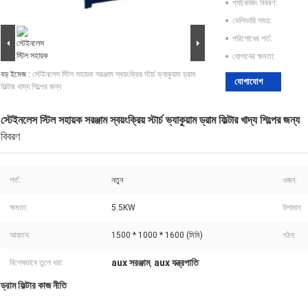
প্যাকেজিং বিবরণ:
ডেলিভারি সময়:
পরিশোধের শর্ত:
যোগানের ক্ষমতা:
বড় ইমেজ :
স্টেইনলেস স্টিল সহায়ক সরঞ্জাম স্বয়ংক্রিয় স্টার্চ ভ্যাকুয়াম ড্রাম
যোগাযোগ
ফিল্টার খাদ্য শিল্পের জন্য
স্টেইনলেস স্টিল সহায়ক সরঞ্জাম স্বয়ংক্রিয় স্টার্চ ভ্যাকুয়াম ড্রাম ফিল্টার খাদ্য শিল্পের জন্য
বিবরণ
শর্ত:
নতুন
ওজন:
ক্ষমতা:
5.5KW
উপাদান:
আয়তন:
1500 * 1000 * 1600 (মিমি)
গঠন:
aux সরঞ্জাম
aux যন্ত্রপাতি
বিশেষভাবে তুলে ধরা:
,
ড্রাম ফিল্টার কাজ নীতি