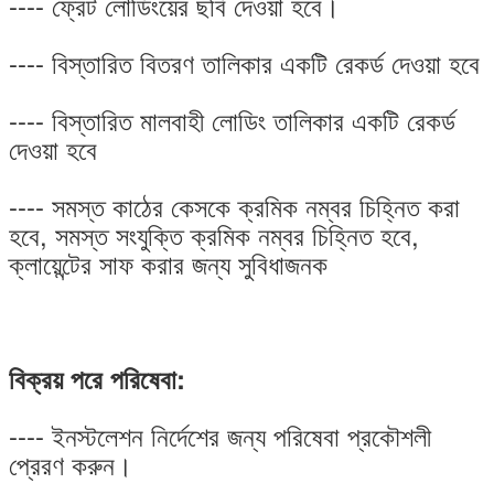
---- ফ্রেট লোডিংয়ের ছবি দেওয়া হবে।
---- বিস্তারিত বিতরণ তালিকার একটি রেকর্ড দেওয়া হবে
---- বিস্তারিত মালবাহী লোডিং তালিকার একটি রেকর্ড
দেওয়া হবে
---- সমস্ত কাঠের কেসকে ক্রমিক নম্বর চিহ্নিত করা
হবে, সমস্ত সংযুক্তি ক্রমিক নম্বর চিহ্নিত হবে,
ক্লায়েন্টের সাফ করার জন্য সুবিধাজনক
বিক্রয় পরে পরিষেবা:
---- ইনস্টলেশন নির্দেশের জন্য পরিষেবা প্রকৌশলী
প্রেরণ করুন।