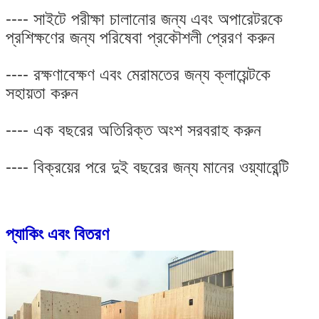
---- সাইটে পরীক্ষা চালানোর জন্য এবং অপারেটরকে
প্রশিক্ষণের জন্য পরিষেবা প্রকৌশলী প্রেরণ করুন
---- রক্ষণাবেক্ষণ এবং মেরামতের জন্য ক্লায়েন্টকে
সহায়তা করুন
---- এক বছরের অতিরিক্ত অংশ সরবরাহ করুন
---- বিক্রয়ের পরে দুই বছরের জন্য মানের ওয়্যারেন্টি
প্যাকিং এবং বিতরণ