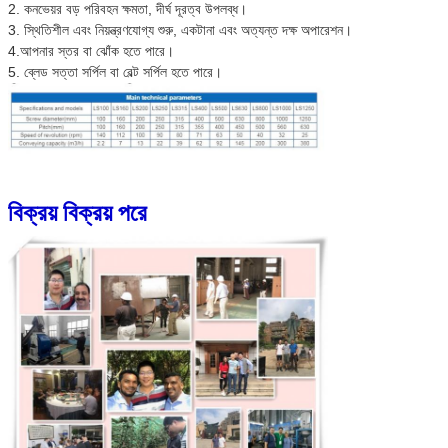
2. কনভেয়র বড় পরিবহন ক্ষমতা, দীর্ঘ দূরত্ব উপলব্ধ।
3. স্থিতিশীল এবং নিয়ন্ত্রণযোগ্য শুরু, একটানা এবং অত্যন্ত দক্ষ অপারেশন।
4.আপনার স্তর বা ঝোঁক হতে পারে।
5. ব্লেড সত্তা সর্পিল বা বেল্ট সর্পিল হতে পারে।
বিক্রয় বিক্রয় পরে