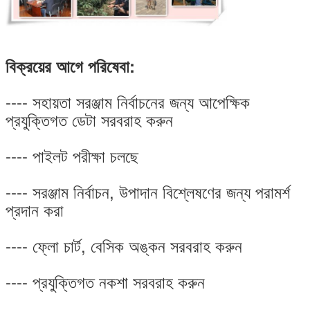
বিক্রয়ের আগে পরিষেবা:
---- সহায়তা সরঞ্জাম নির্বাচনের জন্য আপেক্ষিক
প্রযুক্তিগত ডেটা সরবরাহ করুন
---- পাইলট পরীক্ষা চলছে
---- সরঞ্জাম নির্বাচন, উপাদান বিশ্লেষণের জন্য পরামর্শ
প্রদান করা
---- ফ্লো চার্ট, বেসিক অঙ্কন সরবরাহ করুন
---- প্রযুক্তিগত নকশা সরবরাহ করুন