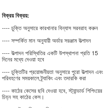
বিক্রয় বিক্রয়:
---- চুক্তি অনুসারে কারখানার বিন্যাস সরবরাহ করুন
---- সম্পর্কিত মান অনুযায়ী অর্ডার সরঞ্জাম উত্পাদন
---- উত্পাদন পরিস্থিতির একটি উপস্থাপনা প্রতি 15
দিনের মধ্যে দেওয়া হবে
---- চুক্তিটির প্রয়োজনীয়তা অনুসারে পুরো উত্পাদন এবং
পরিবহণের সময়কালে ট্র্যাকিং এবং তদারকি করা
---- কাঠের কেসের ছবি দেওয়া হবে, স্ট্যান্ডার্ড শিপিংয়ের
চিহ্ন সহ কাঠের কেস।