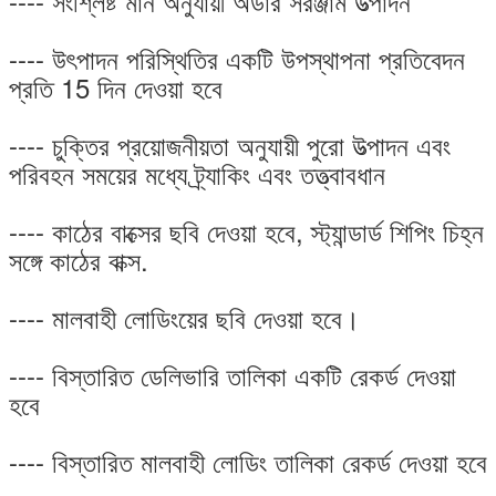
---- সংশ্লিষ্ট মান অনুযায়ী অর্ডার সরঞ্জাম উত্পাদন
---- উৎপাদন পরিস্থিতির একটি উপস্থাপনা প্রতিবেদন
প্রতি 15 দিন দেওয়া হবে
---- চুক্তির প্রয়োজনীয়তা অনুযায়ী পুরো উত্পাদন এবং
পরিবহন সময়ের মধ্যে ট্র্যাকিং এবং তত্ত্বাবধান
---- কাঠের বাক্সের ছবি দেওয়া হবে, স্ট্যান্ডার্ড শিপিং চিহ্ন
সঙ্গে কাঠের বাক্স.
---- মালবাহী লোডিংয়ের ছবি দেওয়া হবে।
---- বিস্তারিত ডেলিভারি তালিকা একটি রেকর্ড দেওয়া
হবে
---- বিস্তারিত মালবাহী লোডিং তালিকা রেকর্ড দেওয়া হবে