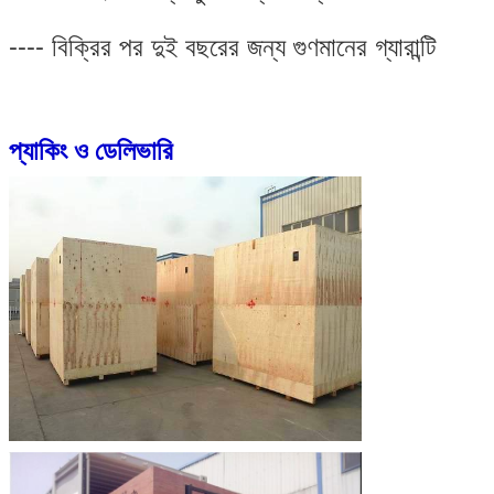
---- বিক্রির পর দুই বছরের জন্য গুণমানের গ্যারান্টি
প্যাকিং ও ডেলিভারি