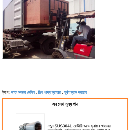
ভাত শুকনো মেশিন
শিল্প খাদ্য ড্রায়ার
ঘূর্ণন ড্রাম ড্রায়ার
ট্যাগ:
,
,
এর সেরা মূল্য পান
নতুন SUS304L রোটারি ড্রাম ড্রায়ার খাদ্যের