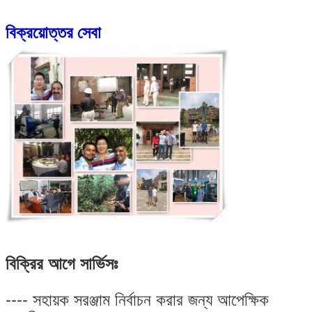
বিক্রয়োত্তর সেবা
বিক্রির আগে সার্ভিসঃ
---- সহায়ক সরঞ্জাম নির্বাচন করার জন্য আপেক্ষিক