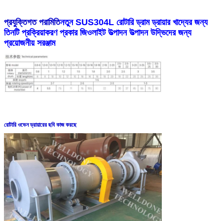
প্রযুক্তিগত পরামিতি
নতুন SUS304L রোটারি ড্রাম ড্রায়ার খাদ্যের জন্য
তিনটি প্রক্রিয়াকরণ প্রকার জিওলাইট উত্পাদন উত্পাদন উদ্ভিদের জন্য
প্রয়োজনীয় সরঞ্জাম
রোটারি ওভেন ড্রায়ারের ছবি কাজ করছে