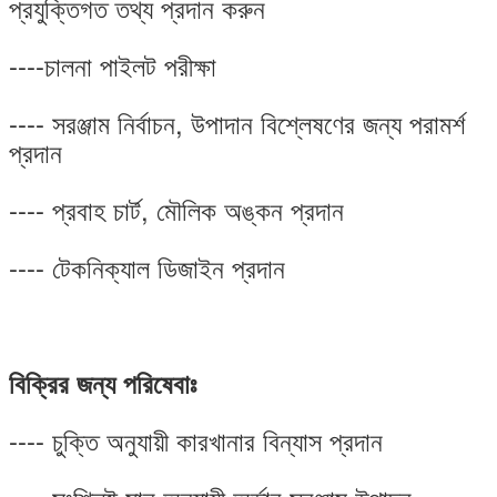
প্রযুক্তিগত তথ্য প্রদান করুন
----চালনা পাইলট পরীক্ষা
---- সরঞ্জাম নির্বাচন, উপাদান বিশ্লেষণের জন্য পরামর্শ
প্রদান
---- প্রবাহ চার্ট, মৌলিক অঙ্কন প্রদান
---- টেকনিক্যাল ডিজাইন প্রদান
বিক্রির জন্য পরিষেবাঃ
---- চুক্তি অনুযায়ী কারখানার বিন্যাস প্রদান