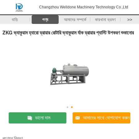
Changzhou Welldone Machinery Technology Co.,Ltd
বাড়ি
পণ্য
আমাদের সম্পর্কে
কারখানা ভ্রমণ
>>
ZKG ভ্যাকুয়াম হ্যারো ড্রায়ার রোটারি ভ্যাকুয়াম র্যাক ড্রায়ার প্যাস্টি উপকরণ শুকানোর
ভালো দাম
আমাদের সাথে যোগাযোগ করুন
পণ্যের বিবরণ