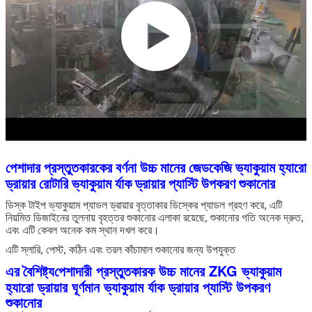
পেশাদার প্রস্তুতকারকের বর্ণনা উচ্চ মানের জেডকেজি ভ্যাকুয়াম হ্যারো
ড্রায়ার রোটারি ভ্যাকুয়াম র্যাক ড্রায়ার প্যাস্টি উপকরণ শুকানোর
ডিস্ক টাইপ ভ্যাকুয়াম প্যাডল ড্রায়ার বৃত্তাকার ডিস্কের প্যাডল গ্রহণ করে, এটি
নিয়মিত ডিজাইনের তুলনায় বৃহত্তর শুকানোর এলাকা রয়েছে, শুকানোর গতি অনেক দ্রুত,
এবং এটি কেবল অনেক কম স্থান দখল করে।
এটি স্লারি, পেস্ট, কঠিন এবং তরল কাঁচামাল শুকানোর জন্য উপযুক্ত
পেশাদারী প্রস্তুতকারক উচ্চ মানের ZKG ভ্যাকুয়াম
এর বৈশিষ্ট্য
হ্যারো ড্রায়ার ঘূর্ণমান ভ্যাকুয়াম র্যাক ড্রায়ার প্যাস্টি উপকরণ
শুকানোর