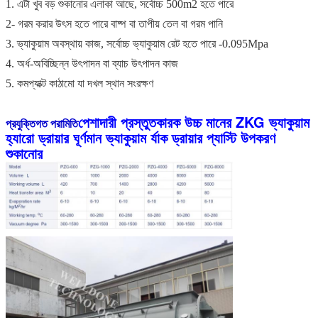
1. এটা খুব বড় শুকানোর এলাকা আছে, সর্বোচ্চ 500m2 হতে পারে
2- গরম করার উৎস হতে পারে বাষ্প বা তাপীয় তেল বা গরম পানি
3. ভ্যাকুয়াম অবস্থায় কাজ, সর্বোচ্চ ভ্যাকুয়াম রেট হতে পারে -0.095Mpa
4. অর্ধ-অবিচ্ছিন্ন উৎপাদন বা ব্যাচ উৎপাদন কাজ
5. কমপ্যাক্ট কাঠামো যা দখল স্থান সংরক্ষণ
পেশাদারী প্রস্তুতকারক উচ্চ মানের ZKG ভ্যাকুয়াম
প্রযুক্তিগত পরামিতি
হ্যারো ড্রায়ার ঘূর্ণমান ভ্যাকুয়াম র্যাক ড্রায়ার প্যাস্টি উপকরণ
শুকানোর