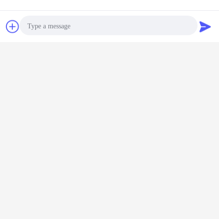
চ্যাট
উদ্ধৃতির জন্য আবেদন
Photo
Video Call
Audio Call