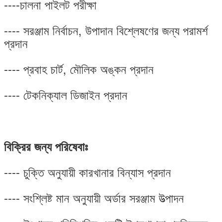
----চালনা পাইলট পরীক্ষা
---- সরঞ্জাম নির্বাচন, উপাদান বিশ্লেষণের জন্য পরামর্শ
প্রদান
---- প্রবাহ চার্ট, মৌলিক অঙ্কন প্রদান
---- টেকনিক্যাল ডিজাইন প্রদান
বিক্রির জন্য পরিষেবাঃ
---- চুক্তি অনুযায়ী কারখানার বিন্যাস প্রদান
---- সংশ্লিষ্ট মান অনুযায়ী অর্ডার সরঞ্জাম উত্পাদন