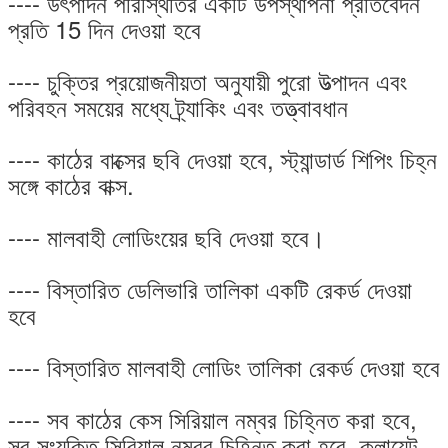
---- উৎপাদন পরিস্থিতির একটি উপস্থাপনা প্রতিবেদন
প্রতি 15 দিন দেওয়া হবে
---- চুক্তির প্রয়োজনীয়তা অনুযায়ী পুরো উত্পাদন এবং
পরিবহন সময়ের মধ্যে ট্র্যাকিং এবং তত্ত্বাবধান
---- কাঠের বাক্সের ছবি দেওয়া হবে, স্ট্যান্ডার্ড শিপিং চিহ্ন
সঙ্গে কাঠের বাক্স.
---- মালবাহী লোডিংয়ের ছবি দেওয়া হবে।
---- বিস্তারিত ডেলিভারি তালিকা একটি রেকর্ড দেওয়া
হবে
---- বিস্তারিত মালবাহী লোডিং তালিকা রেকর্ড দেওয়া হবে
---- সব কাঠের কেস সিরিয়াল নম্বর চিহ্নিত করা হবে,
সব সংযুক্তি সিরিয়াল নম্বর চিহ্নিত করা হবে, ক্লায়েন্ট