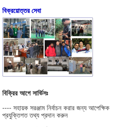
বিক্রয়োত্তর সেবা
বিক্রির আগে সার্ভিসঃ
---- সহায়ক সরঞ্জাম নির্বাচন করার জন্য আপেক্ষিক
প্রযুক্তিগত তথ্য প্রদান করুন