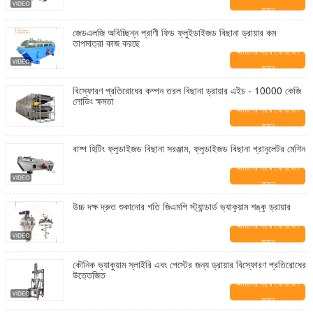
করুন
জেডএলজি অবিচ্ছিন্ন প্রাণী ফিড ফ্লুইডাইজড বিছানা ড্রায়ার কম
তাপমাত্রা কাজ করছে
আমাদের সাথে যোগাযোগ
করুন
বিস্ফোরণ প্রতিরোধের কম্পন তরল বিছানা ড্রায়ার এইচ - 10000 কেজি
লোডিং ক্ষমতা
আমাদের সাথে যোগাযোগ
করুন
বাষ্প হিটিং ফ্লুডাইজড বিছানা সরঞ্জাম, ফ্লুডাইজড বিছানা গ্রানুলেটর মেশিন
আমাদের সাথে যোগাযোগ
করুন
উচ্চ দক্ষ দ্রুত শুকানোর গতি জিএমপি স্ট্যান্ডার্ড ভ্যাকুয়াম শঙ্কু ড্রায়ার
আমাদের সাথে যোগাযোগ
করুন
কৌনিক ভ্যাকুয়াম স্লাইরি এবং পেস্টের জন্য ড্রায়ার বিস্ফোরণ প্রতিরোধের
উত্তেজিত
আমাদের সাথে যোগাযোগ
করুন