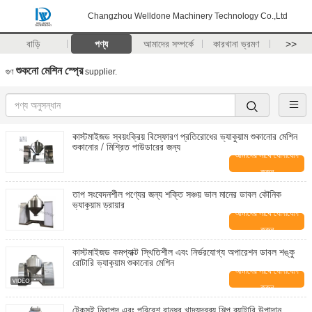
Changzhou Welldone Machinery Technology Co.,Ltd
বাড়ি
পণ্য
আমাদের সম্পর্কে
কারখানা ভ্রমণ
>>
শুকনো মেশিন স্প্রে
গুণ
supplier.
কাস্টমাইজড স্বয়ংক্রিয় বিস্ফোরণ প্রতিরোধের ভ্যাকুয়াম শুকানোর মেশিন
শুকানোর / মিশ্রিত পাউডারের জন্য
আমাদের সাথে যোগাযোগ
করুন
তাপ সংবেদনশীল পণ্যের জন্য শক্তি সঞ্চয় ভাল মানের ডাবল কৌনিক
ভ্যাকুয়াম ড্রায়ার
আমাদের সাথে যোগাযোগ
করুন
কাস্টমাইজড কমপ্যাক্ট স্থিতিশীল এবং নির্ভরযোগ্য অপারেশন ডাবল শঙ্কু
রোটারি ভ্যাকুয়াম শুকানোর মেশিন
আমাদের সাথে যোগাযোগ
করুন
টেকসই নিরাপদ এবং পরিবেশ বান্ধব খাদ্যদ্রব্য শিল্প ব্যাটারি উপাদান