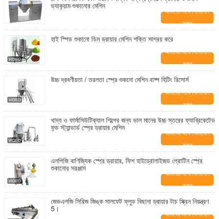
ভ্যাকুয়াম শুকানোর মেশিন
আমাদের সাথে যোগাযোগ
করুন
হাই স্পিড শুকানো ডিম ড্রায়ার মেশিন শক্তি সাশ্রয় করে
আমাদের সাথে যোগাযোগ
করুন
উচ্চ দ্রবণীয়তা / তরলতা স্প্রে শুকনো মেশিন বাষ্প হিটিং রিসোর্স
আমাদের সাথে যোগাযোগ
করুন
খাদ্য ও ফার্মাসিউটিক্যাল শিল্পের জন্য ভাল মানের উচ্চ স্তরের ফ্যাব্রিকেটেড
ফুড স্ট্যান্ডার্ড স্প্রে ড্রায়ার মেশিন
আমাদের সাথে যোগাযোগ
করুন
এলপিজি বাণিজ্যিক স্প্রে ড্রায়ার, ফিশ হাইড্রোলাইজড প্রোটিন স্প্রে
শুকানোর সরঞ্জাম
আমাদের সাথে যোগাযোগ
করুন
জেডএলজি সিরিজ জিঙ্ক সালফেট ফ্লুড বিছানা ড্রায়ার টাচ স্ক্রিন নিয়ন্ত্রণ
5।
আমাদের সাথে যোগাযোগ